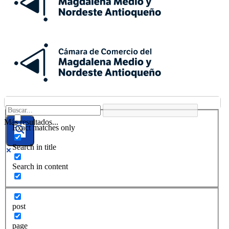
Más resultados...
Exact matches only
Search in title
Search in content
post
page