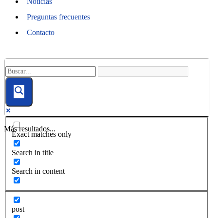
Noticias
Preguntas frecuentes
Contacto
Más resultados...
Exact matches only
Search in title
Search in content
post