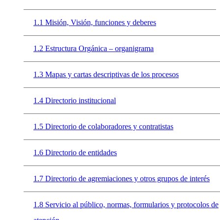
1.1 Misión, Visión, funciones y deberes
1.2 Estructura Orgánica – organigrama
1.3 Mapas y cartas descriptivas de los procesos
1.4 Directorio institucional
1.5 Directorio de colaboradores y contratistas
1.6 Directorio de entidades
1.7 Directorio de agremiaciones y otros grupos de interés
1.8 Servicio al público, normas, formularios y protocolos de