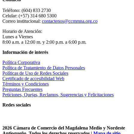
Teléfono: (604) 833 2730
Celular: (+57) 314 680 5300
Correo institucional:
contactenos@ccmmna.org.co
Horario de Atención:
Lunes a Viernes
8:00 a.m. a 12:00 m. y 2:00 p.m. a 6:00 p.m.
Información de interés
Política Corporativa
Política de Tratamiento de Datos Personales
Políticas de Uso de Redes Sociales
Certificado de accesibilidad Web
Términos y Condiciones
Preguntas Frecuentes
Peticiones, Quejas, Reclamos, Sugerencias y Felicitaciones
Redes sociales
2026 Cámara de Comercio del Magdalena Medio y Nordeste
Antioqueño. Todos los derechos reservados |
Mapa de sitio