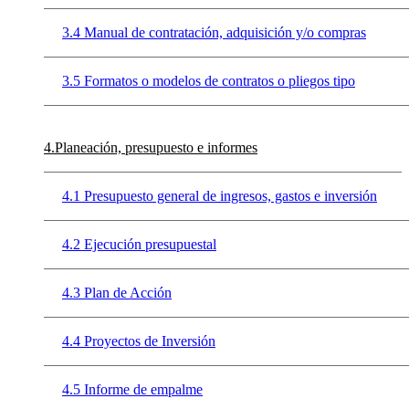
3.4 Manual de contratación, adquisición y/o compras
3.5 Formatos o modelos de contratos o pliegos tipo
4.Planeación, presupuesto e informes
4.1 Presupuesto general de ingresos, gastos e inversión
4.2 Ejecución presupuestal
4.3 Plan de Acción
4.4 Proyectos de Inversión
4.5 Informe de empalme