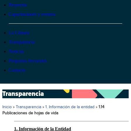
Proyectos
Capacitaciones y eventos
La Cámara
Transparencia
Noticias
Preguntas frecuentes
Contacto
Transparencia
Inicio
»
Transparencia
»
1. Información de la entidad
»
1.14
Publicaciones de hojas de vida
1. Información de la Entidad