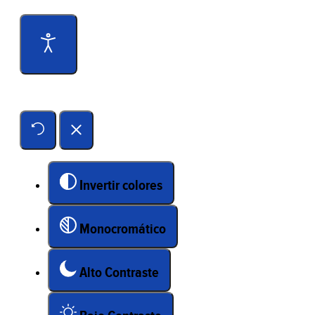
Herramientas de accesibilidad
Invertir colores
Monocromático
Alto Contraste