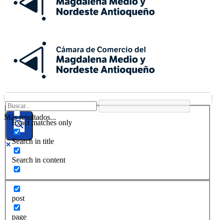
Más resultados...
Exact matches only
Search in title
Search in content
post
page