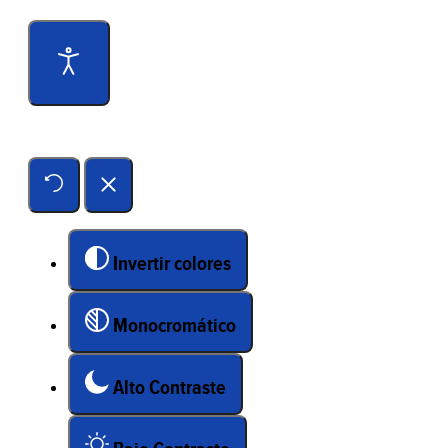
Herramientas de accesibilidad
Invertir colores
Monocromático
Alto Contraste