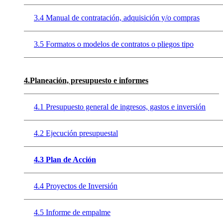
3.4 Manual de contratación, adquisición y/o compras
3.5 Formatos o modelos de contratos o pliegos tipo
4.Planeación, presupuesto e informes
4.1 Presupuesto general de ingresos, gastos e inversión
4.2 Ejecución presupuestal
4.3 Plan de Acción
4.4 Proyectos de Inversión
4.5 Informe de empalme