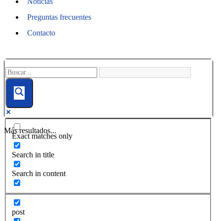
Noticias
Preguntas frecuentes
Contacto
Más resultados...
Exact matches only
Search in title
Search in content
post