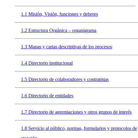
1.1 Misión, Visión, funciones y deberes
1.2 Estructura Orgánica – organigrama
1.3 Mapas y cartas descriptivas de los procesos
1.4 Directorio institucional
1.5 Directorio de colaboradores y contratistas
1.6 Directorio de entidades
1.7 Directorio de agremiaciones y otros grupos de interés
1.8 Servicio al público, normas, formularios y protocolos de