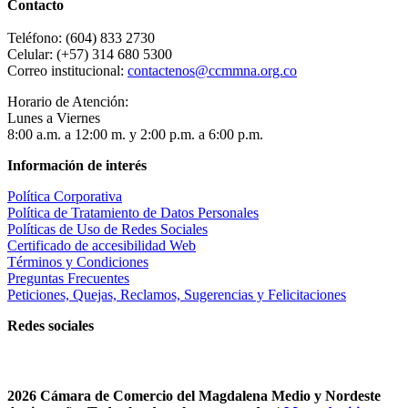
Contacto
Teléfono: (604) 833 2730
Celular: (+57) 314 680 5300
Correo institucional:
contactenos@ccmmna.org.co
Horario de Atención:
Lunes a Viernes
8:00 a.m. a 12:00 m. y 2:00 p.m. a 6:00 p.m.
Información de interés
Política Corporativa
Política de Tratamiento de Datos Personales
Políticas de Uso de Redes Sociales
Certificado de accesibilidad Web
Términos y Condiciones
Preguntas Frecuentes
Peticiones, Quejas, Reclamos, Sugerencias y Felicitaciones
Redes sociales
2026 Cámara de Comercio del Magdalena Medio y Nordeste