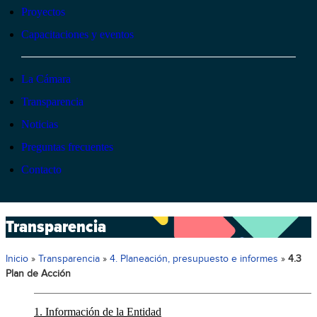
Proyectos
Capacitaciones y eventos
La Cámara
Transparencia
Noticias
Preguntas frecuentes
Contacto
Transparencia
Inicio
»
Transparencia
»
4. Planeación, presupuesto e informes
»
4.3
Plan de Acción
1. Información de la Entidad