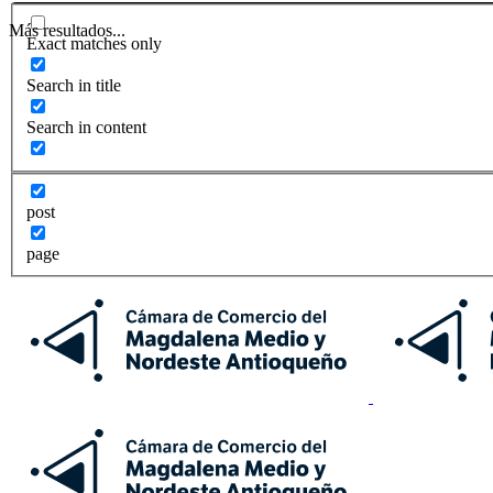
Más resultados...
Exact matches only
Search in title
Search in content
post
page