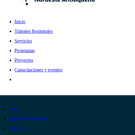
Inicio
Trámites Registrales
Servicios
Programas
Proyectos
Capacitaciones y eventos
Inicio
Trámites Registrales
Servicios