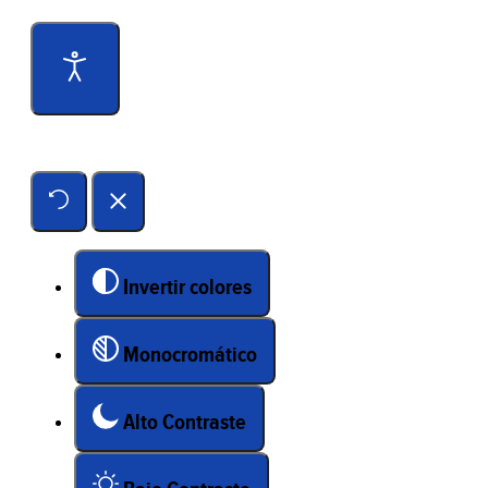
Herramientas de accesibilidad
Invertir colores
Monocromático
Alto Contraste