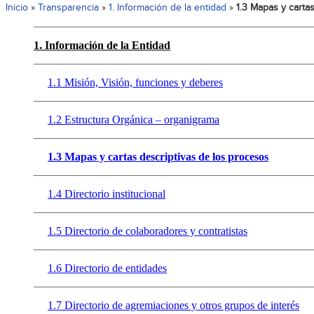
Inicio
»
Transparencia
»
1. Información de la entidad
»
1.3 Mapas y carta
1. Información de la Entidad
1.1 Misión, Visión, funciones y deberes
1.2 Estructura Orgánica – organigrama
1.3 Mapas y cartas descriptivas de los procesos
1.4 Directorio institucional
1.5 Directorio de colaboradores y contratistas
1.6 Directorio de entidades
1.7 Directorio de agremiaciones y otros grupos de interés