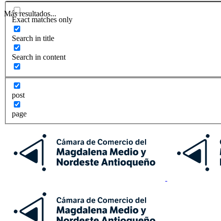
Más resultados...
Exact matches only
Search in title
Search in content
post
page