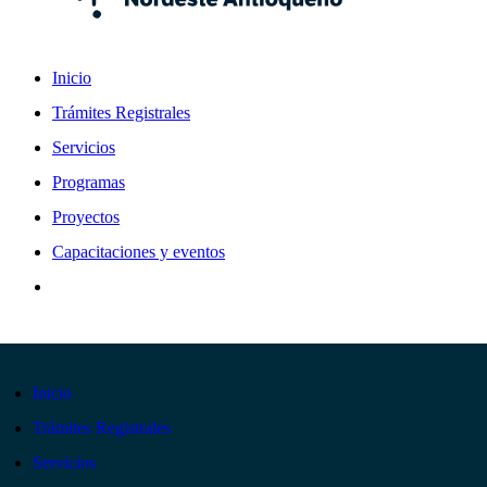
Inicio
Trámites Registrales
Servicios
Programas
Proyectos
Capacitaciones y eventos
Inicio
Trámites Registrales
Servicios