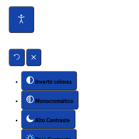
Herramientas de accesibilidad
Invertir colores
Monocromático
Alto Contraste