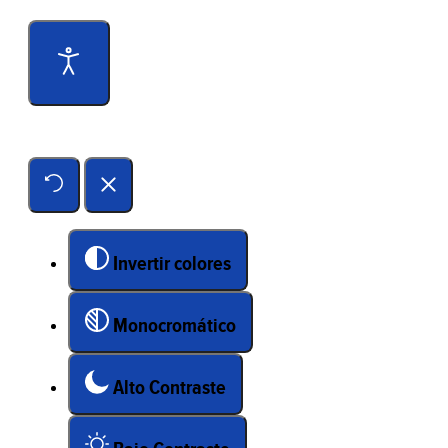
Herramientas de accesibilidad
Invertir colores
Monocromático
Alto Contraste