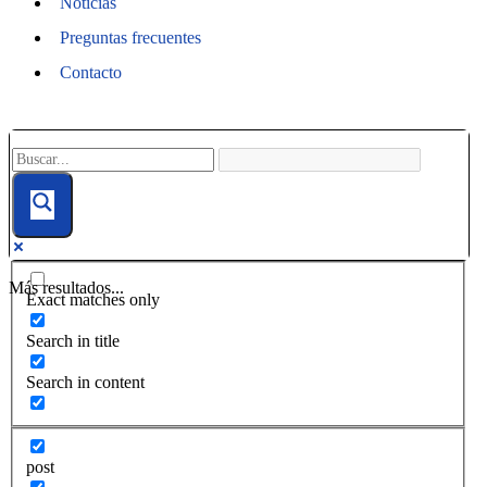
Noticias
Preguntas frecuentes
Contacto
Más resultados...
Exact matches only
Search in title
Search in content
post