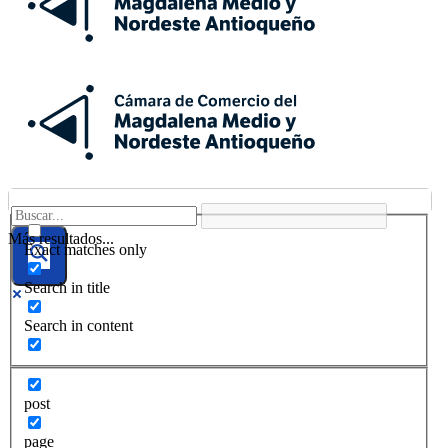
Más resultados...
Exact matches only
Search in title
Search in content
post
page