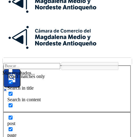
Más resultados...
Exact matches only
Search in title
Search in content
post
page