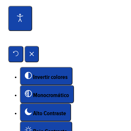
Herramientas de accesibilidad
Invertir colores
Monocromático
Alto Contraste