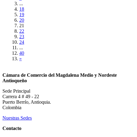
...
18
19
20
21
22
23
24
...
40
»
Cámara de Comercio del Magdalena Medio y Nordeste
Antioqueño
Sede Principal
Carrera 4 # 49 - 22
Puerto Berrío, Antioquia.
Colombia
Nuestras Sedes
Contacto