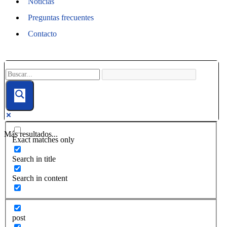
Noticias
Preguntas frecuentes
Contacto
Más resultados...
Exact matches only
Search in title
Search in content
post