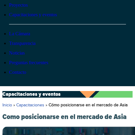
Proyectos
Capacitaciones y eventos
La Cámara
Transparencia
Noticias
Preguntas frecuentes
Contacto
Capacitaciones y eventos
Inicio
»
Capacitaciones
»
Cómo posicionarse en el mercado de Asia
Como posicionarse en el mercado de Asia