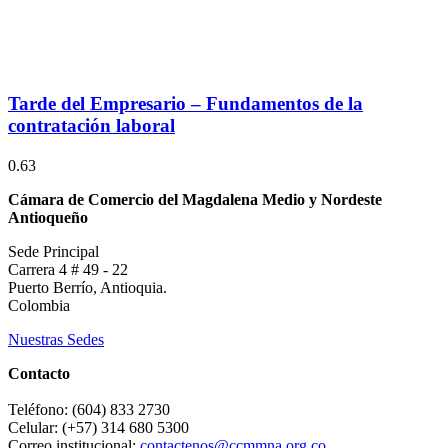
Tarde del Empresario – Fundamentos de la
contratación laboral
Cámara de Comercio del Magdalena Medio y Nordeste
Antioqueño
Sede Principal
Carrera 4 # 49 - 22
Puerto Berrío, Antioquia.
Colombia
Nuestras Sedes
Contacto
Teléfono: (604) 833 2730
Celular: (+57) 314 680 5300
Correo institucional:
contactenos@ccmmna.org.co