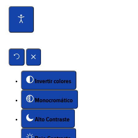
Herramientas de accesibilidad
Invertir colores
Monocromático
Alto Contraste