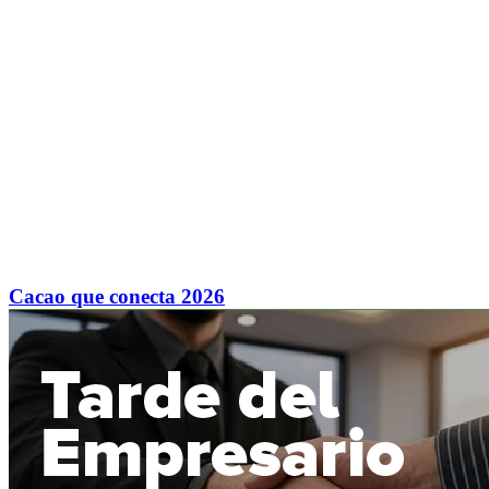
Cacao que conecta 2026