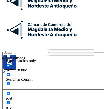
Más resultados...
Exact matches only
Search in title
Search in content
post
page