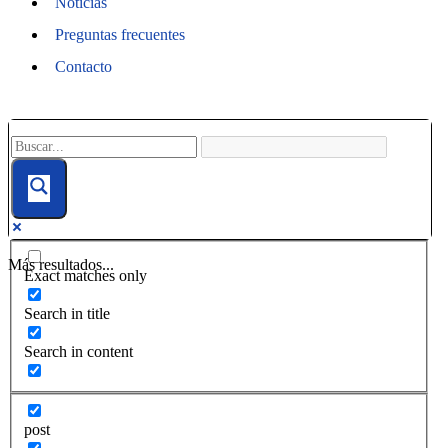
Noticias
Preguntas frecuentes
Contacto
Más resultados...
Exact matches only
Search in title
Search in content
post