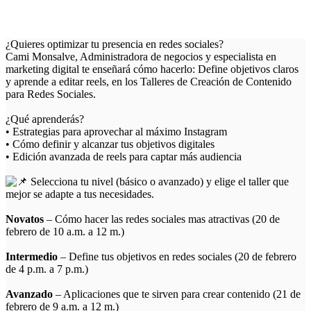
¿Quieres optimizar tu presencia en redes sociales?
Cami Monsalve, Administradora de negocios y especialista en
marketing digital te enseñará cómo hacerlo: Define objetivos claros
y aprende a editar reels, en los Talleres de Creación de Contenido
para Redes Sociales.
¿Qué aprenderás?
• Estrategias para aprovechar al máximo Instagram
• Cómo definir y alcanzar tus objetivos digitales
• Edición avanzada de reels para captar más audiencia
Selecciona tu nivel (básico o avanzado) y elige el taller que
mejor se adapte a tus necesidades.
Novatos
– Cómo hacer las redes sociales mas atractivas (20 de
febrero de 10 a.m. a 12 m.)
Intermedio
– Define tus objetivos en redes sociales (20 de febrero
de 4 p.m. a 7 p.m.)
Avanzado
– Aplicaciones que te sirven para crear contenido (21 de
febrero de 9 a.m. a 12 m.)