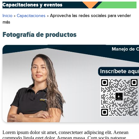
Capacitaciones y eventos
Inicio
»
Capacitaciones
»
Aprovecha las redes sociales para vender
más
Fotografía de productos
Lorem ipsum dolor sit amet, consectetuer adipiscing elit. Aenean
commodo ligula eget dolor. Aenean massa. Cum sociis natoque