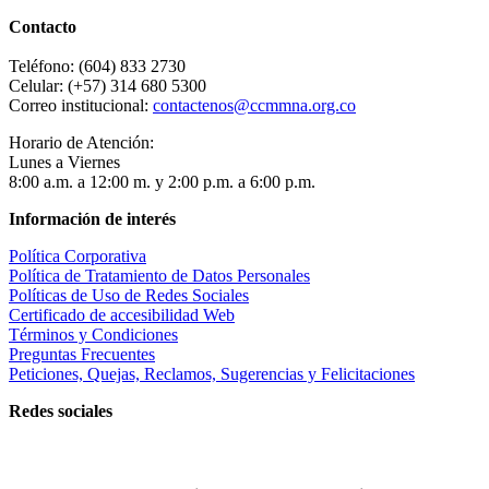
Contacto
Teléfono: (604) 833 2730
Celular: (+57) 314 680 5300
Correo institucional:
contactenos@ccmmna.org.co
Horario de Atención:
Lunes a Viernes
8:00 a.m. a 12:00 m. y 2:00 p.m. a 6:00 p.m.
Información de interés
Política Corporativa
Política de Tratamiento de Datos Personales
Políticas de Uso de Redes Sociales
Certificado de accesibilidad Web
Términos y Condiciones
Preguntas Frecuentes
Peticiones, Quejas, Reclamos, Sugerencias y Felicitaciones
Redes sociales