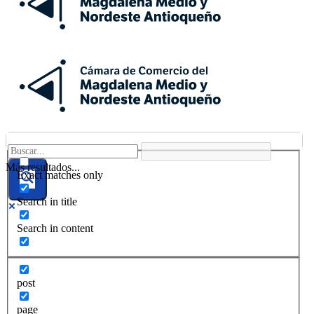
Más resultados...
Exact matches only
Search in title
Search in content
post
page