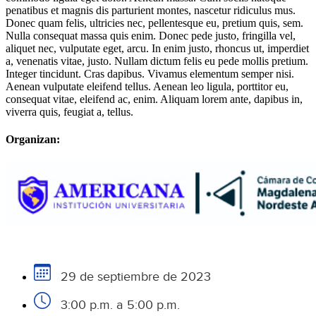
penatibus et magnis dis parturient montes, nascetur ridiculus mus.
Donec quam felis, ultricies nec, pellentesque eu, pretium quis, sem.
Nulla consequat massa quis enim. Donec pede justo, fringilla vel,
aliquet nec, vulputate eget, arcu. In enim justo, rhoncus ut, imperdiet
a, venenatis vitae, justo. Nullam dictum felis eu pede mollis pretium.
Integer tincidunt. Cras dapibus. Vivamus elementum semper nisi.
Aenean vulputate eleifend tellus. Aenean leo ligula, porttitor eu,
consequat vitae, eleifend ac, enim. Aliquam lorem ante, dapibus in,
viverra quis, feugiat a, tellus.
Organizan:
29 de septiembre de 2023
3:00 p.m. a 5:00 p.m.