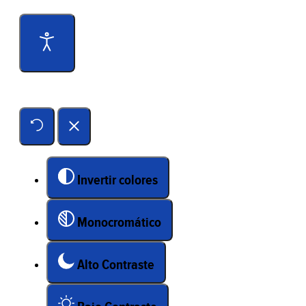
Herramientas de accesibilidad
Invertir colores
Monocromático
Alto Contraste