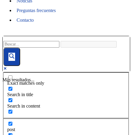
Noticias
Preguntas frecuentes
Contacto
Más resultados...
Exact matches only
Search in title
Search in content
post