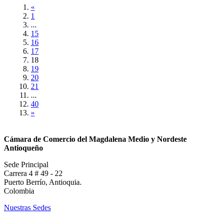
«
1
...
15
16
17
18
19
20
21
...
40
»
Cámara de Comercio del Magdalena Medio y Nordeste
Antioqueño
Sede Principal
Carrera 4 # 49 - 22
Puerto Berrío, Antioquia.
Colombia
Nuestras Sedes