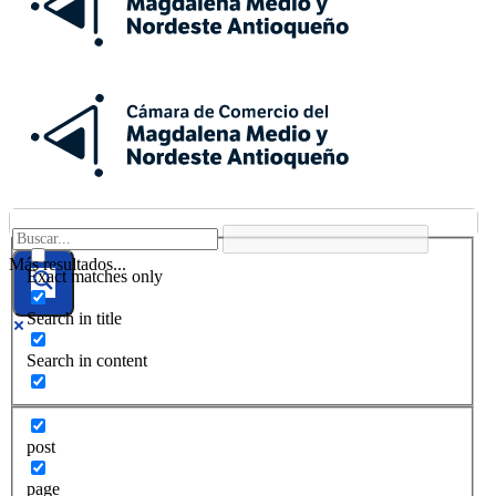
Más resultados...
Exact matches only
Search in title
Search in content
post
page