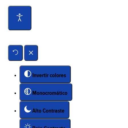
Herramientas de accesibilidad
Invertir colores
Monocromático
Alto Contraste