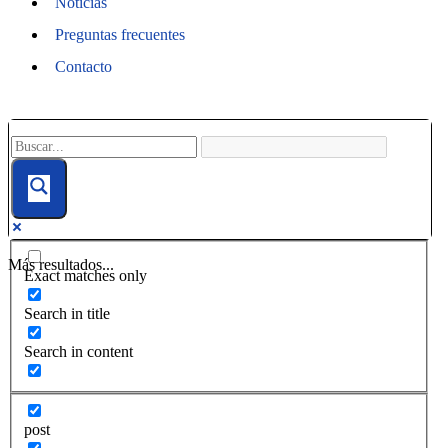
Noticias
Preguntas frecuentes
Contacto
Más resultados...
Exact matches only
Search in title
Search in content
post