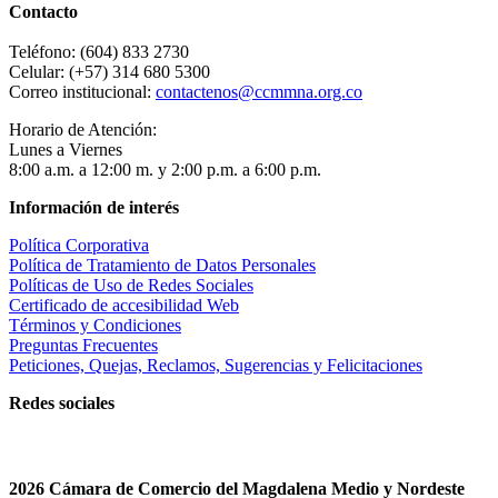
Contacto
Teléfono: (604) 833 2730
Celular: (+57) 314 680 5300
Correo institucional:
contactenos@ccmmna.org.co
Horario de Atención:
Lunes a Viernes
8:00 a.m. a 12:00 m. y 2:00 p.m. a 6:00 p.m.
Información de interés
Política Corporativa
Política de Tratamiento de Datos Personales
Políticas de Uso de Redes Sociales
Certificado de accesibilidad Web
Términos y Condiciones
Preguntas Frecuentes
Peticiones, Quejas, Reclamos, Sugerencias y Felicitaciones
Redes sociales
2026 Cámara de Comercio del Magdalena Medio y Nordeste