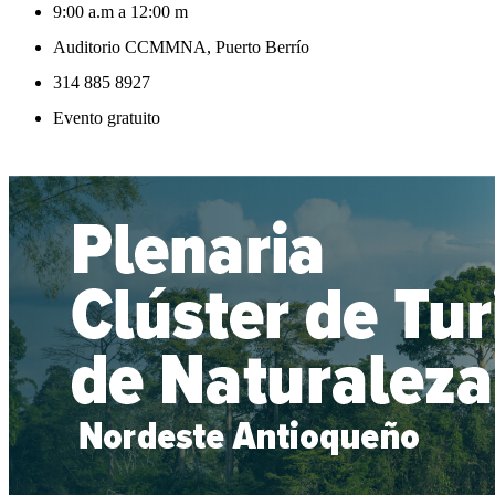
9:00 a.m a 12:00 m
Auditorio CCMMNA, Puerto Berrío
314 885 8927
Evento gratuito