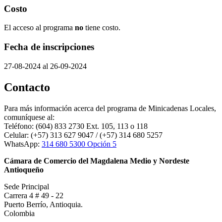
Costo
El acceso al programa
no
tiene costo.
Fecha de inscripciones
27-08-2024 al 26-09-2024
Contacto
Para más información acerca del programa de Minicadenas Locales,
comuníquese al:
Teléfono: (604) 833 2730 Ext.
105,
113 o 118
Celular: (+57) 313 627 9047 / (+57) 314 680 5257
WhatsApp:
314 680 5300 Opción 5
Cámara de Comercio del Magdalena Medio y Nordeste
Antioqueño
Sede Principal
Carrera 4 # 49 - 22
Puerto Berrío, Antioquia.
Colombia