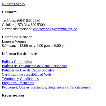
Nuestras Sedes
Contacto
Teléfono: (604) 833 2730
Celular: (+57) 314 680 5300
Correo institucional:
contactenos@ccmmna.org.co
Horario de Atención:
Lunes a Viernes
8:00 a.m. a 12:00 m. y 2:00 p.m. a 6:00 p.m.
Información de interés
Política Corporativa
Política de Tratamiento de Datos Personales
Políticas de Uso de Redes Sociales
Certificado de accesibilidad Web
Términos y Condiciones
Preguntas Frecuentes
Peticiones, Quejas, Reclamos, Sugerencias y Felicitaciones
Redes sociales