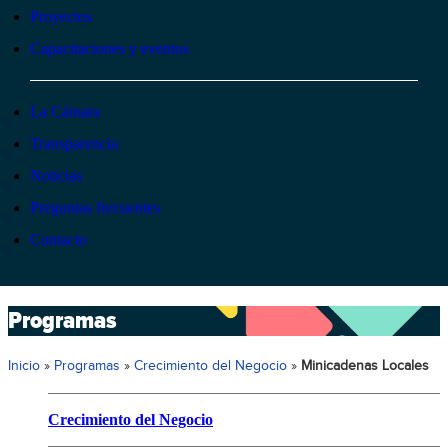
Proyectos
Capacitaciones y eventos
La Cámara
Transparencia
Noticias
Preguntas frecuentes
Contacto
Programas
Inicio
»
Programas
»
Crecimiento del Negocio
»
Minicadenas Locales
Crecimiento del Negocio