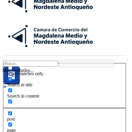
Más resultados...
Exact matches only
Search in title
Search in content
post
page