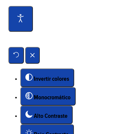
Herramientas de accesibilidad
Invertir colores
Monocromático
Alto Contraste