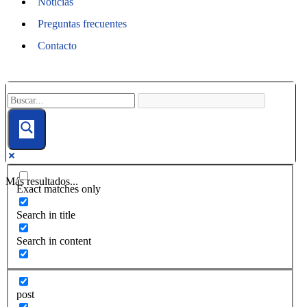
Noticias
Preguntas frecuentes
Contacto
Más resultados...
Exact matches only
Search in title
Search in content
post