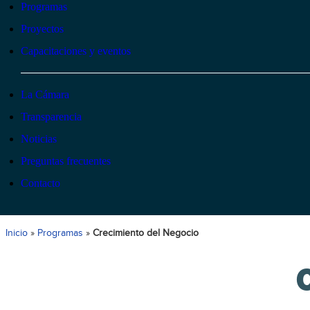
Programas
Proyectos
Capacitaciones y eventos
La Cámara
Transparencia
Noticias
Preguntas frecuentes
Contacto
Inicio
»
Programas
»
Crecimiento del Negocio