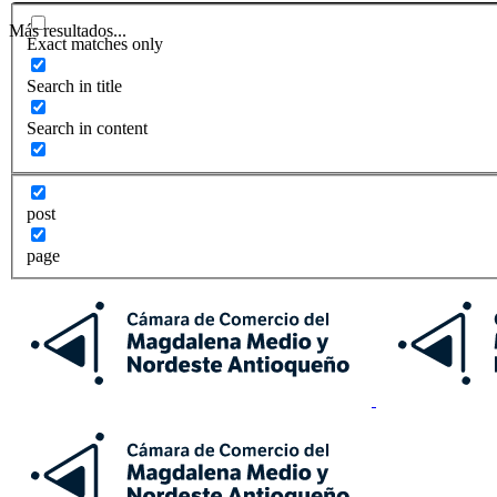
Más resultados...
Exact matches only
Search in title
Search in content
post
page