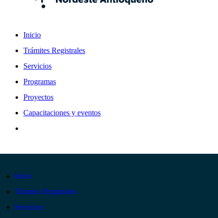
Inicio
Trámites Registrales
Servicios
Programas
Proyectos
Capacitaciones y eventos
Inicio
Trámites Registrales
Servicios