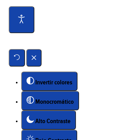
Herramientas de accesibilidad
Invertir colores
Monocromático
Alto Contraste