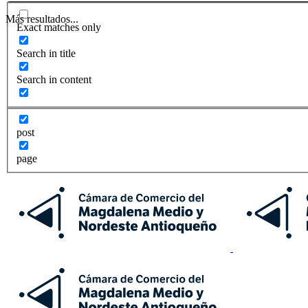
Más resultados...
Exact matches only
Search in title
Search in content
post
page