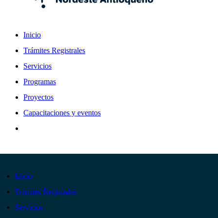
Inicio
Trámites Registrales
Servicios
Programas
Proyectos
Capacitaciones y eventos
Inicio
Trámites Registrales
Servicios