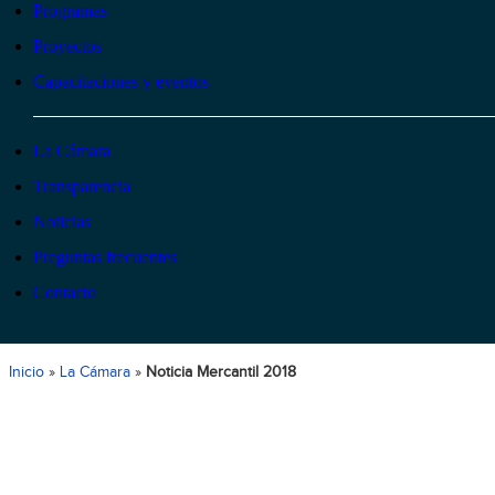
Programas
Proyectos
Capacitaciones y eventos
La Cámara
Transparencia
Noticias
Preguntas frecuentes
Contacto
Inicio
»
La Cámara
»
Noticia Mercantil 2018