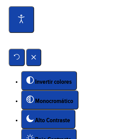
Herramientas de accesibilidad
Invertir colores
Monocromático
Alto Contraste