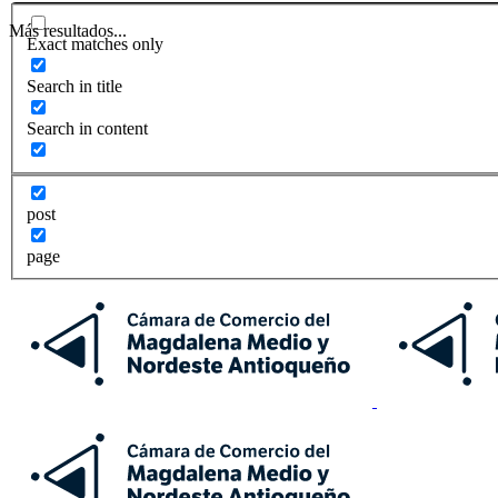
Más resultados...
Exact matches only
Search in title
Search in content
post
page