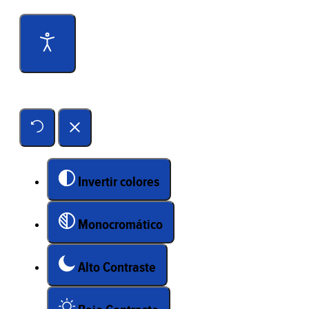
Herramientas de accesibilidad
Invertir colores
Monocromático
Alto Contraste