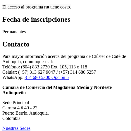
El acceso al programa
no
tiene costo.
Fecha de inscripciones
Permanentes
Contacto
Para mayor información acerca del programa de Clúster de Café de
Antioquia, comuníquese al:
Teléfono: (604) 833 2730 Ext.
105,
113 o 118
Celular: (+57) 313 627 9047 / (+57) 314 680 5257
WhatsApp:
314 680 5300 Opción 5
Cámara de Comercio del Magdalena Medio y Nordeste
Antioqueño
Sede Principal
Carrera 4 # 49 - 22
Puerto Berrío, Antioquia.
Colombia
Nuestras Sedes