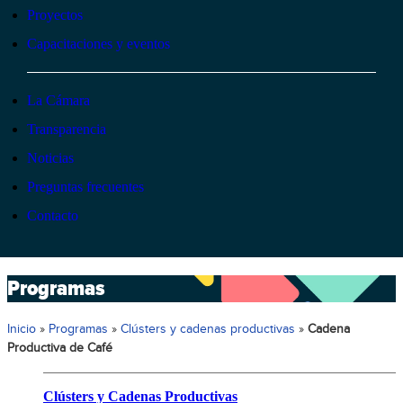
Proyectos
Capacitaciones y eventos
La Cámara
Transparencia
Noticias
Preguntas frecuentes
Contacto
Programas
Inicio
»
Programas
»
Clústers y cadenas productivas
»
Cadena
Productiva de Café
Clústers y Cadenas Productivas