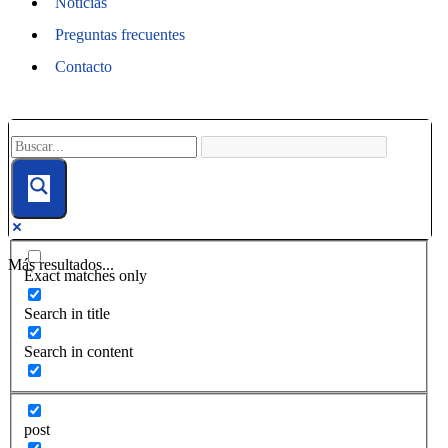
Noticias
Preguntas frecuentes
Contacto
Más resultados...
Exact matches only
Search in title
Search in content
post