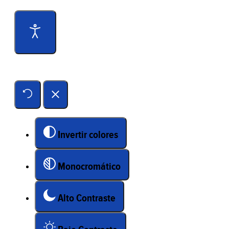
Herramientas de accesibilidad
Invertir colores
Monocromático
Alto Contraste