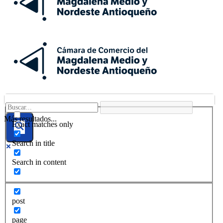
Más resultados...
Exact matches only
Search in title
Search in content
post
page