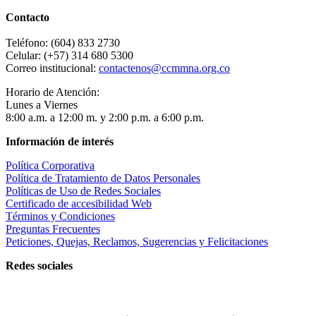
Contacto
Teléfono: (604) 833 2730
Celular: (+57) 314 680 5300
Correo institucional:
contactenos@ccmmna.org.co
Horario de Atención:
Lunes a Viernes
8:00 a.m. a 12:00 m. y 2:00 p.m. a 6:00 p.m.
Información de interés
Política Corporativa
Política de Tratamiento de Datos Personales
Políticas de Uso de Redes Sociales
Certificado de accesibilidad Web
Términos y Condiciones
Preguntas Frecuentes
Peticiones, Quejas, Reclamos, Sugerencias y Felicitaciones
Redes sociales