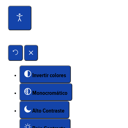
Herramientas de accesibilidad
Invertir colores
Monocromático
Alto Contraste