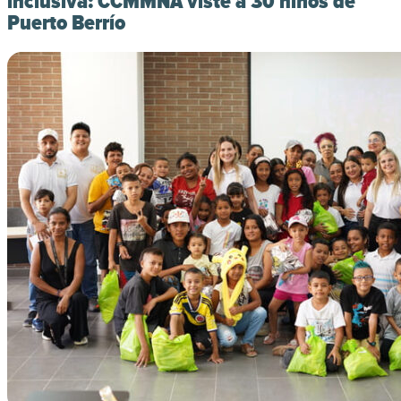
inclusiva: CCMMNA viste a 30 niños de
Puerto Berrío