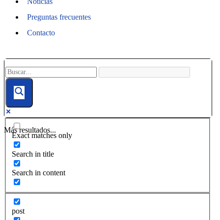
Noticias
Preguntas frecuentes
Contacto
Más resultados...
Exact matches only
Search in title
Search in content
post