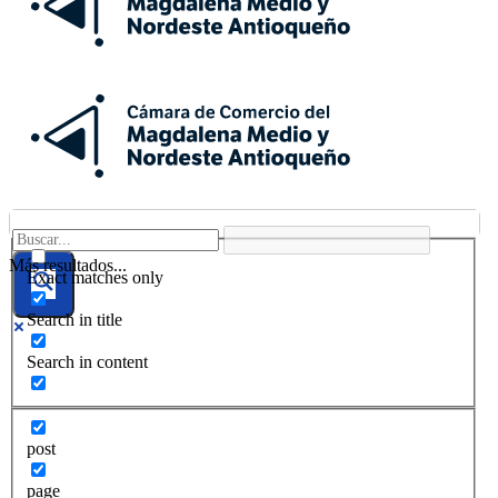
Más resultados...
Exact matches only
Search in title
Search in content
post
page