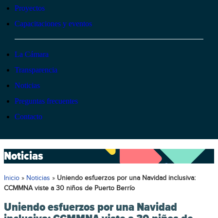
Proyectos
Capacitaciones y eventos
La Cámara
Transparencia
Noticias
Preguntas frecuentes
Contacto
Noticias
Inicio
»
Noticias
»
Uniendo esfuerzos por una Navidad inclusiva:
CCMMNA viste a 30 niños de Puerto Berrío
Uniendo esfuerzos por una Navidad