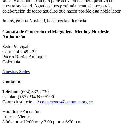
social y a continuar siendo parte activa del cambio positivo en
nuestra sociedad. Agradecemos profundamente el apoyo y la
colaboración de todos aquellos que hacen posible esta noble labor.
Juntos, en esta Navidad, hacemos la diferencia.
Cámara de Comercio del Magdalena Medio y Nordeste
Antioqueño
Sede Principal
Carrera 4 # 49 - 22
Puerto Berrío, Antioquia.
Colombia
Nuestras Sedes
Contacto
Teléfono: (604) 833 2730
Celular: (+57) 314 680 5300
Correo institucional:
contactenos@ccmmna.org.co
Horario de Atención:
Lunes a Viernes
8:00 a.m. a 12:00 m. y 2:00 p.m. a 6:00 p.m.