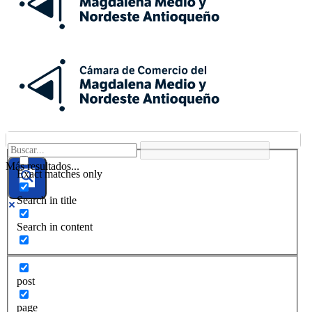
Más resultados...
Exact matches only
Search in title
Search in content
post
page