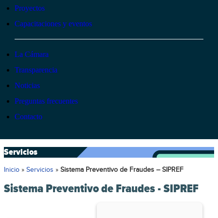
Proyectos
Capacitaciones y eventos
La Cámara
Transparencia
Noticias
Preguntas frecuentes
Contacto
Servicios
Inicio
»
Servicios
»
Sistema Preventivo de Fraudes – SIPREF
Sistema Preventivo de Fraudes - SIPREF