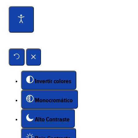
Herramientas de accesibilidad
Invertir colores
Monocromático
Alto Contraste