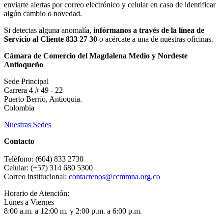
enviarte alertas por correo electrónico y celular en caso de identificar
algún cambio o novedad.
Si detectas alguna anomalía,
infórmanos a través de la línea de
Servicio al Cliente 833 27 30
o acércate a una de nuestras oficinas.
Cámara de Comercio del Magdalena Medio y Nordeste
Antioqueño
Sede Principal
Carrera 4 # 49 - 22
Puerto Berrío, Antioquia.
Colombia
Nuestras Sedes
Contacto
Teléfono: (604) 833 2730
Celular: (+57) 314 680 5300
Correo institucional:
contactenos@ccmmna.org.co
Horario de Atención:
Lunes a Viernes
8:00 a.m. a 12:00 m. y 2:00 p.m. a 6:00 p.m.