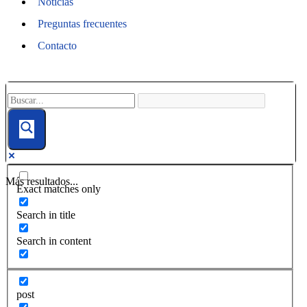
Noticias
Preguntas frecuentes
Contacto
Más resultados...
Exact matches only
Search in title
Search in content
post