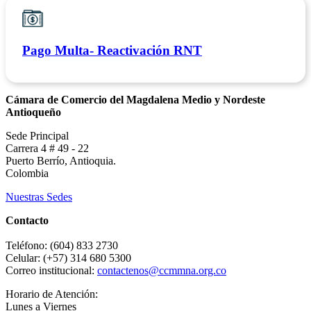
Pago Multa- Reactivación RNT
Cámara de Comercio del Magdalena Medio y Nordeste
Antioqueño
Sede Principal
Carrera 4 # 49 - 22
Puerto Berrío, Antioquia.
Colombia
Nuestras Sedes
Contacto
Teléfono: (604) 833 2730
Celular: (+57) 314 680 5300
Correo institucional:
contactenos@ccmmna.org.co
Horario de Atención:
Lunes a Viernes