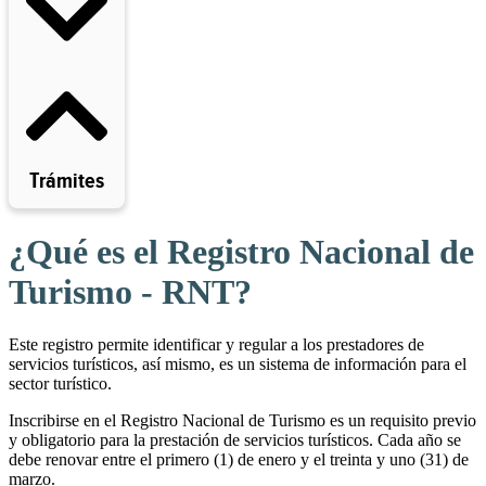
Trámites
¿Qué es el Registro Nacional de
Turismo - RNT?
Este registro permite identificar y regular a los prestadores de
servicios turísticos, así mismo, es un sistema de información para el
sector turístico.
Inscribirse en el Registro Nacional de Turismo es un requisito previo
y obligatorio para la prestación de servicios turísticos. Cada año se
debe renovar entre el primero (1) de enero y el treinta y uno (31) de
marzo.