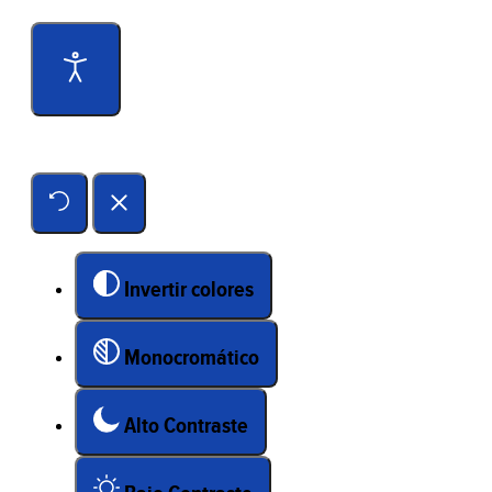
Herramientas de accesibilidad
Invertir colores
Monocromático
Alto Contraste