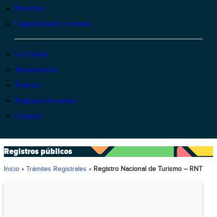
Proyectos
Capacitaciones y eventos
La Cámara
Transparencia
Noticias
Preguntas frecuentes
Contacto
Registros públicos
Inicio
»
Trámites Registrales
»
Registro Nacional de Turismo – RNT