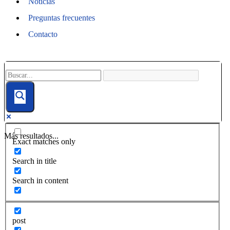
Noticias
Preguntas frecuentes
Contacto
Más resultados...
Exact matches only
Search in title
Search in content
post