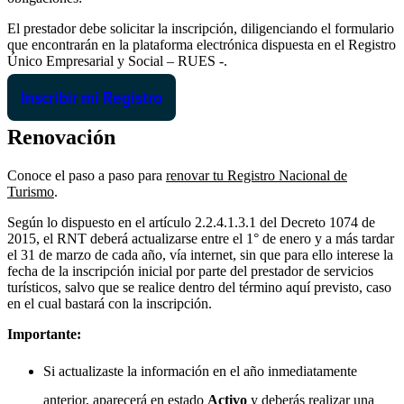
El prestador debe solicitar la inscripción, diligenciando el formulario
que encontrarán en la plataforma electrónica dispuesta en el Registro
Único Empresarial y Social – RUES -.
Inscribir mi Registro
Renovación
Conoce el paso a paso para
renovar tu Registro Nacional de
Turismo
.
Según lo dispuesto en el artículo 2.2.4.1.3.1 del Decreto 1074 de
2015, el RNT deberá actualizarse entre el 1° de enero y a más tardar
el 31 de marzo de cada año, vía internet, sin que para ello interese la
fecha de la inscripción inicial por parte del prestador de servicios
turísticos, salvo que se realice dentro del término aquí previsto, caso
en el cual bastará con la inscripción.
Importante:
Si actualizaste la información en el año inmediatamente
anterior, aparecerá en estado
Activo
y deberás realizar una