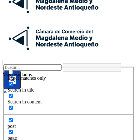
Más resultados...
Exact matches only
Search in title
Search in content
post
page