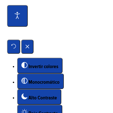
Herramientas de accesibilidad
Invertir colores
Monocromático
Alto Contraste