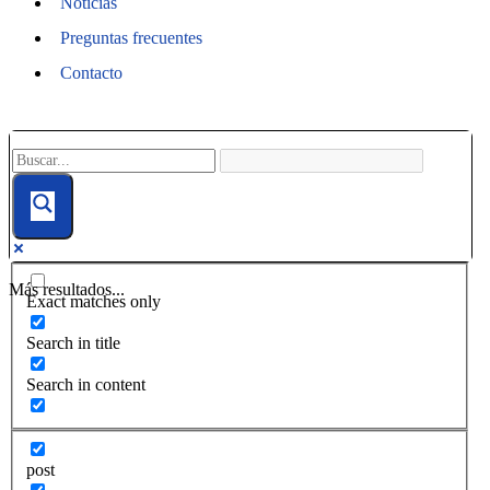
Noticias
Preguntas frecuentes
Contacto
Más resultados...
Exact matches only
Search in title
Search in content
post