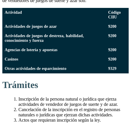
de vendedores de juegos de suerte y azar son:
Actividad
Código
CIIU
Actividades de juegos de azar
9200
Actividades de juegos de destreza, habilidad,
9200
conocimiento y fuerza
Agencias de lotería y apuestas
9200
Casinos
9200
Otras actividades de esparcimiento
9329
Trámites
Inscripción de la persona natural o jurídica que ejerza
actividades de vendedor de juegos de suerte y de azar.
Cancelación de la inscripción en el registro de personas
naturales o jurídicas que ejerzan dichas actividades.
Actos que requieran inscripción según la ley.