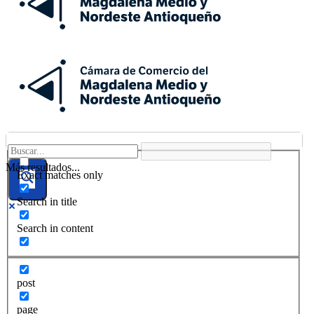
Más resultados...
Exact matches only
Search in title
Search in content
post
page