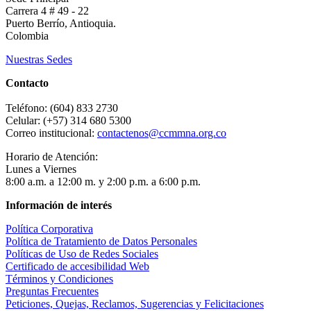
Carrera 4 # 49 - 22
Puerto Berrío, Antioquia.
Colombia
Nuestras Sedes
Contacto
Teléfono: (604) 833 2730
Celular: (+57) 314 680 5300
Correo institucional:
contactenos@ccmmna.org.co
Horario de Atención:
Lunes a Viernes
8:00 a.m. a 12:00 m. y 2:00 p.m. a 6:00 p.m.
Información de interés
Política Corporativa
Política de Tratamiento de Datos Personales
Políticas de Uso de Redes Sociales
Certificado de accesibilidad Web
Términos y Condiciones
Preguntas Frecuentes
Peticiones, Quejas, Reclamos, Sugerencias y Felicitaciones