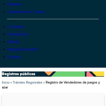
Proyectos
Capacitaciones y eventos
La Cámara
Transparencia
Noticias
Preguntas frecuentes
Contacto
Registros públicos
Inicio
»
Trámites Registrales
»
Registro de Vendedores de juegos y
azar