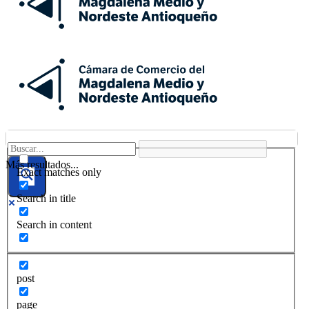
Más resultados...
Exact matches only
Search in title
Search in content
post
page