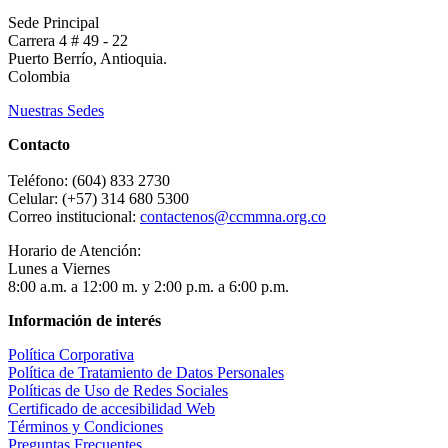
Sede Principal
Carrera 4 # 49 - 22
Puerto Berrío, Antioquia.
Colombia
Nuestras Sedes
Contacto
Teléfono: (604) 833 2730
Celular: (+57) 314 680 5300
Correo institucional:
contactenos@ccmmna.org.co
Horario de Atención:
Lunes a Viernes
8:00 a.m. a 12:00 m. y 2:00 p.m. a 6:00 p.m.
Información de interés
Política Corporativa
Política de Tratamiento de Datos Personales
Políticas de Uso de Redes Sociales
Certificado de accesibilidad Web
Términos y Condiciones
Preguntas Frecuentes