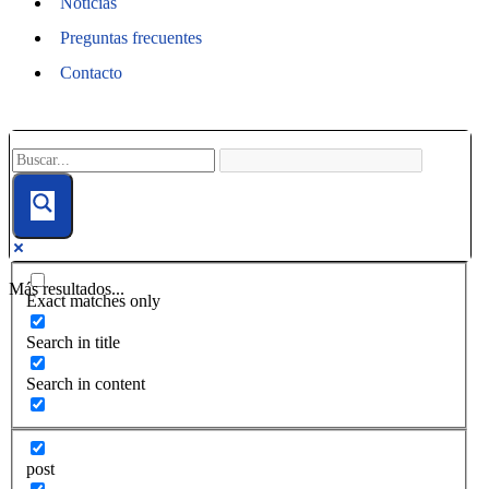
Noticias
Preguntas frecuentes
Contacto
Más resultados...
Exact matches only
Search in title
Search in content
post