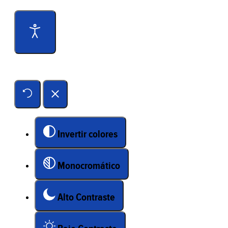
Herramientas de accesibilidad
Invertir colores
Monocromático
Alto Contraste