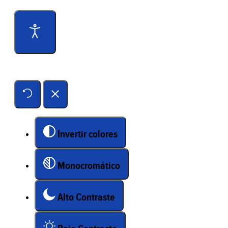
Herramientas de accesibilidad
Invertir colores
Monocromático
Alto Contraste