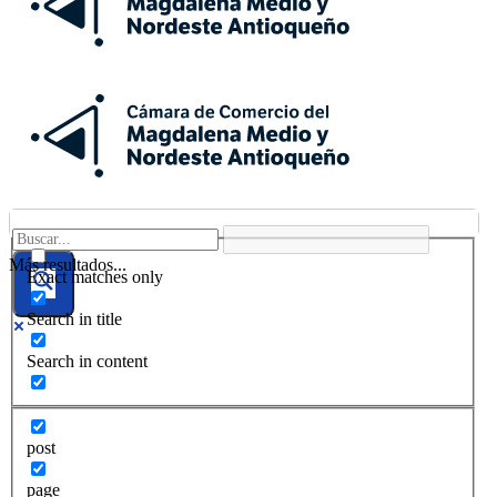
Más resultados...
Exact matches only
Search in title
Search in content
post
page