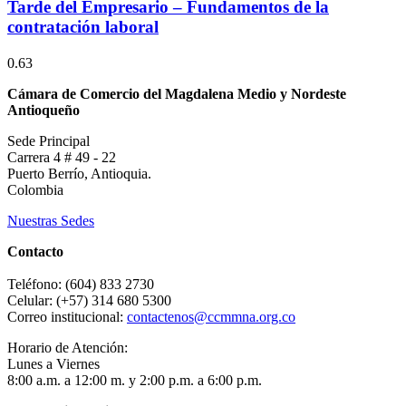
Tarde del Empresario – Fundamentos de la
contratación laboral
Cámara de Comercio del Magdalena Medio y Nordeste
Antioqueño
Sede Principal
Carrera 4 # 49 - 22
Puerto Berrío, Antioquia.
Colombia
Nuestras Sedes
Contacto
Teléfono: (604) 833 2730
Celular: (+57) 314 680 5300
Correo institucional:
contactenos@ccmmna.org.co
Horario de Atención:
Lunes a Viernes
8:00 a.m. a 12:00 m. y 2:00 p.m. a 6:00 p.m.