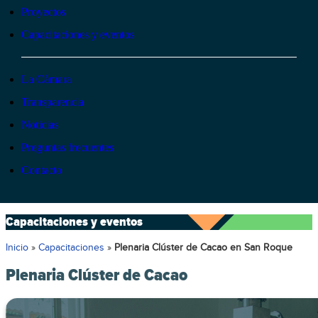
Proyectos
Capacitaciones y eventos
La Cámara
Transparencia
Noticias
Preguntas frecuentes
Contacto
Capacitaciones y eventos
Inicio
»
Capacitaciones
»
Plenaria Clúster de Cacao en San Roque
Plenaria Clúster de Cacao