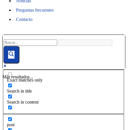
Noticias
Preguntas frecuentes
Contacto
Más resultados...
Exact matches only
Search in title
Search in content
post