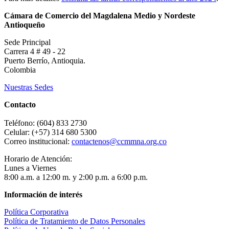
Cámara de Comercio del Magdalena Medio y Nordeste
Antioqueño
Sede Principal
Carrera 4 # 49 - 22
Puerto Berrío, Antioquia.
Colombia
Nuestras Sedes
Contacto
Teléfono: (604) 833 2730
Celular: (+57) 314 680 5300
Correo institucional:
contactenos@ccmmna.org.co
Horario de Atención:
Lunes a Viernes
8:00 a.m. a 12:00 m. y 2:00 p.m. a 6:00 p.m.
Información de interés
Política Corporativa
Política de Tratamiento de Datos Personales