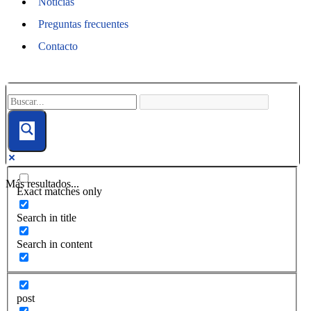
Noticias
Preguntas frecuentes
Contacto
Más resultados...
Exact matches only
Search in title
Search in content
post