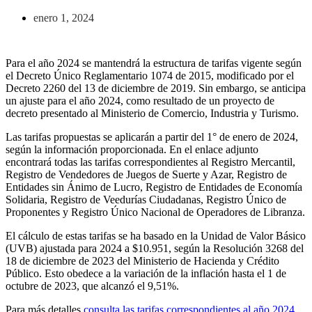
enero 1, 2024
Para el año 2024 se mantendrá la estructura de tarifas vigente según
el Decreto Único Reglamentario 1074 de 2015, modificado por el
Decreto 2260 del 13 de diciembre de 2019. Sin embargo, se anticipa
un ajuste para el año 2024, como resultado de un proyecto de
decreto presentado al Ministerio de Comercio, Industria y Turismo.
Las tarifas propuestas se aplicarán a partir del 1° de enero de 2024,
según la información proporcionada. En el enlace adjunto
encontrará todas las tarifas correspondientes al Registro Mercantil,
Registro de Vendedores de Juegos de Suerte y Azar, Registro de
Entidades sin Ánimo de Lucro, Registro de Entidades de Economía
Solidaria, Registro de Veedurías Ciudadanas, Registro Único de
Proponentes y Registro Único Nacional de Operadores de Libranza.
El cálculo de estas tarifas se ha basado en la Unidad de Valor Básico
(UVB) ajustada para 2024 a $10.951, según la Resolución 3268 del
18 de diciembre de 2023 del Ministerio de Hacienda y Crédito
Público. Esto obedece a la variación de la inflación hasta el 1 de
octubre de 2023, que alcanzó el 9,51%.
Para más detalles
consulta las tarifas correspondientes al año 2024
.