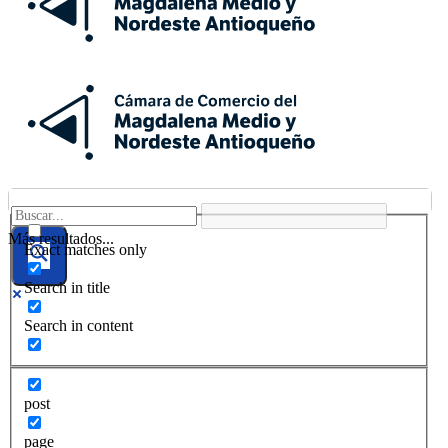
Más resultados...
Exact matches only
Search in title
Search in content
post
page