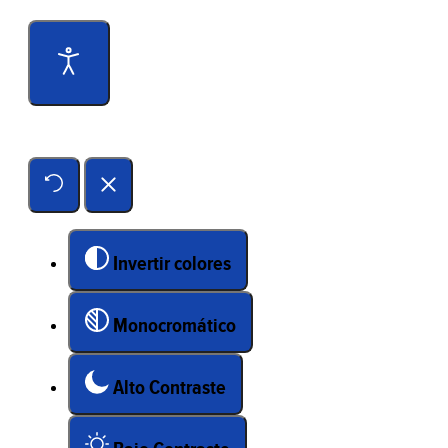
Herramientas de accesibilidad
Invertir colores
Monocromático
Alto Contraste