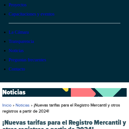
Proyectos
Capacitaciones y eventos
La Cámara
Transparencia
Noticias
Preguntas frecuentes
Contacto
Noticias
Inicio
»
Noticias
»
¡Nuevas tarifas para el Registro Mercantil y otros
registros a partir de 2024!
¡Nuevas tarifas para el Registro Mercantil y