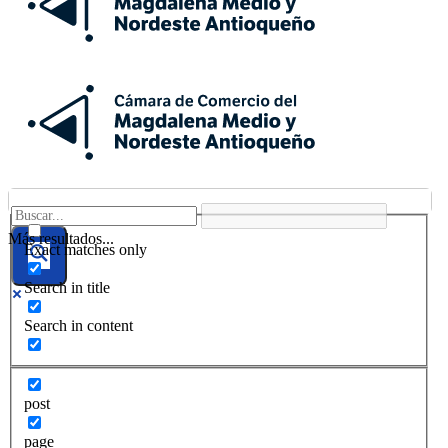
Más resultados...
Exact matches only
Search in title
Search in content
post
page