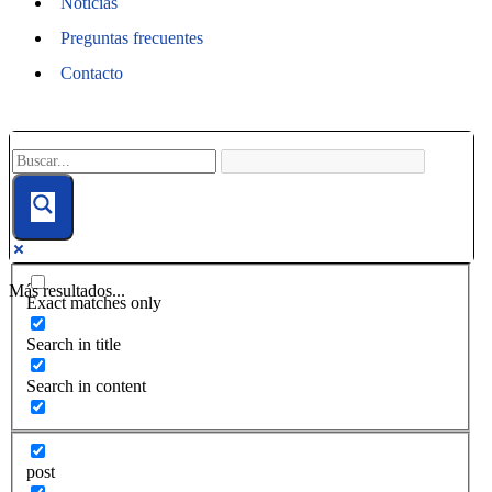
Noticias
Preguntas frecuentes
Contacto
Más resultados...
Exact matches only
Search in title
Search in content
post