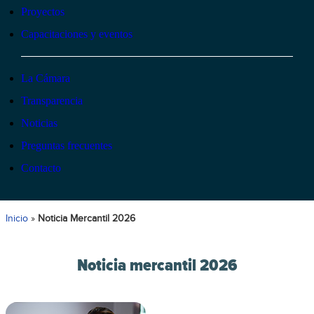
Proyectos
Capacitaciones y eventos
La Cámara
Transparencia
Noticias
Preguntas frecuentes
Contacto
Inicio
»
Noticia Mercantil 2026
Noticia mercantil 2026