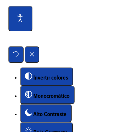
Herramientas de accesibilidad
Invertir colores
Monocromático
Alto Contraste