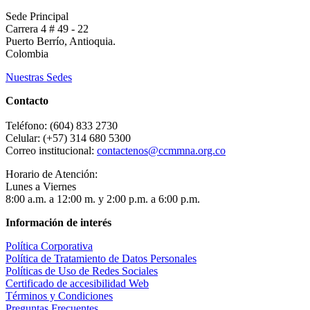
Sede Principal
Carrera 4 # 49 - 22
Puerto Berrío, Antioquia.
Colombia
Nuestras Sedes
Contacto
Teléfono: (604) 833 2730
Celular: (+57) 314 680 5300
Correo institucional:
contactenos@ccmmna.org.co
Horario de Atención:
Lunes a Viernes
8:00 a.m. a 12:00 m. y 2:00 p.m. a 6:00 p.m.
Información de interés
Política Corporativa
Política de Tratamiento de Datos Personales
Políticas de Uso de Redes Sociales
Certificado de accesibilidad Web
Términos y Condiciones
Preguntas Frecuentes