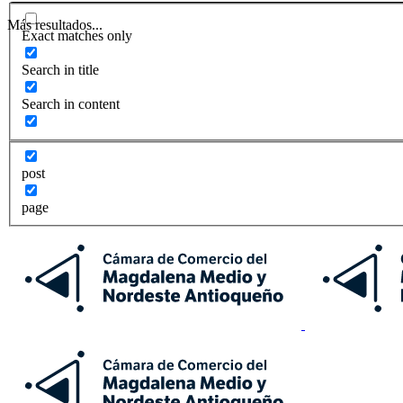
Más resultados...
Exact matches only
Search in title
Search in content
post
page