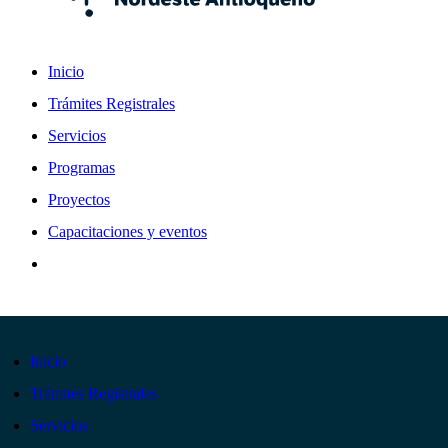
Inicio
Trámites Registrales
Servicios
Programas
Proyectos
Capacitaciones y eventos
Inicio
Trámites Registrales
Servicios