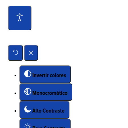
Herramientas de accesibilidad
Invertir colores
Monocromático
Alto Contraste