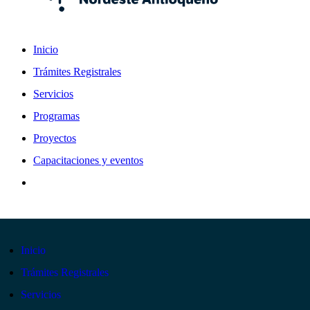
Inicio
Trámites Registrales
Servicios
Programas
Proyectos
Capacitaciones y eventos
Inicio
Trámites Registrales
Servicios