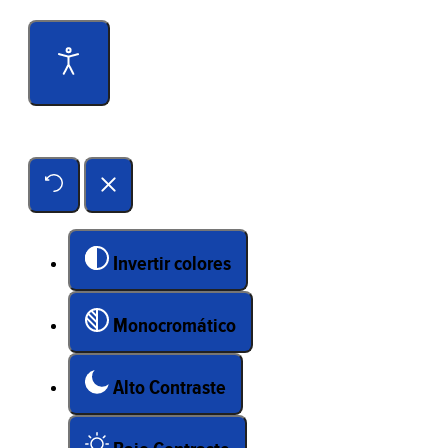
Herramientas de accesibilidad
Invertir colores
Monocromático
Alto Contraste