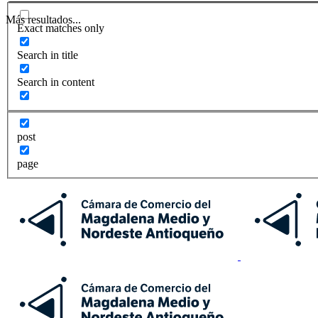
Más resultados...
Exact matches only
Search in title
Search in content
post
page