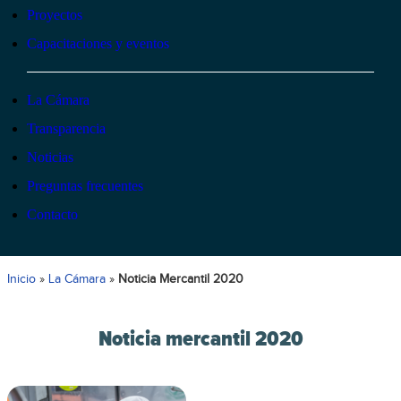
Proyectos
Capacitaciones y eventos
La Cámara
Transparencia
Noticias
Preguntas frecuentes
Contacto
Inicio
»
La Cámara
»
Noticia Mercantil 2020
Noticia mercantil 2020