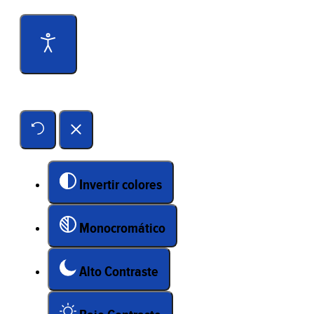
Herramientas de accesibilidad
Invertir colores
Monocromático
Alto Contraste