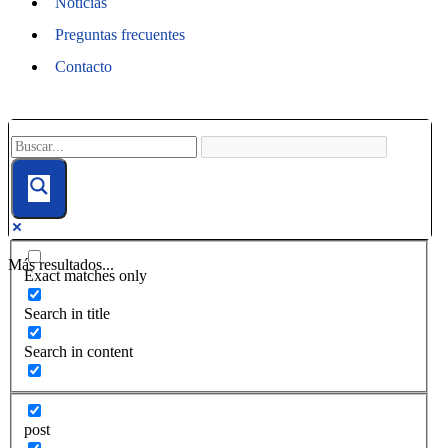
Noticias
Preguntas frecuentes
Contacto
Más resultados...
Exact matches only
Search in title
Search in content
post