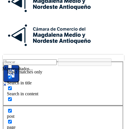
Más resultados...
Exact matches only
Search in title
Search in content
post
page