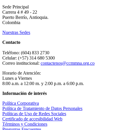
Sede Principal
Carrera 4 # 49 - 22
Puerto Berrío, Antioquia.
Colombia
Nuestras Sedes
Contacto
Teléfono: (604) 833 2730
Celular: (+57) 314 680 5300
Correo institucional:
contactenos@ccmmna.org.co
Horario de Atención:
Lunes a Viernes
8:00 a.m. a 12:00 m. y 2:00 p.m. a 6:00 p.m.
Información de interés
Política Corporativa
Política de Tratamiento de Datos Personales
Políticas de Uso de Redes Sociales
Certificado de accesibilidad Web
Términos y Condiciones
Preguntas Frecuentes