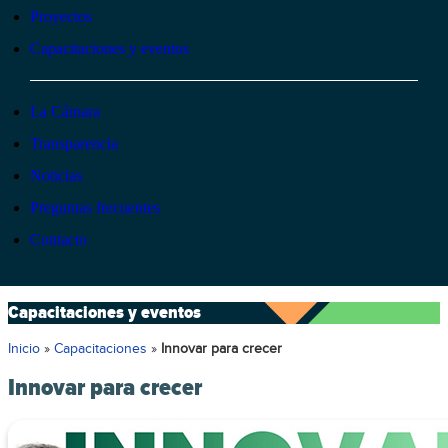
Proyectos
Capacitaciones y eventos
La Cámara
Transparencia
Noticias
Preguntas frecuentes
Contacto
Capacitaciones y eventos
Inicio
»
Capacitaciones
»
Innovar para crecer
Innovar para crecer