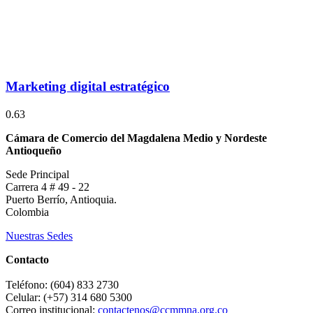
Marketing digital estratégico
Cámara de Comercio del Magdalena Medio y Nordeste
Antioqueño
Sede Principal
Carrera 4 # 49 - 22
Puerto Berrío, Antioquia.
Colombia
Nuestras Sedes
Contacto
Teléfono: (604) 833 2730
Celular: (+57) 314 680 5300
Correo institucional:
contactenos@ccmmna.org.co