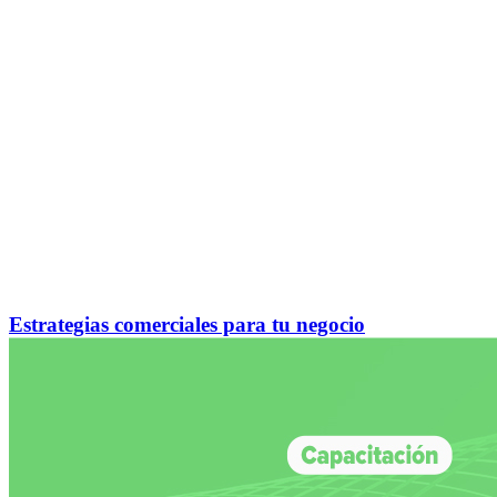
Estrategias comerciales para tu negocio