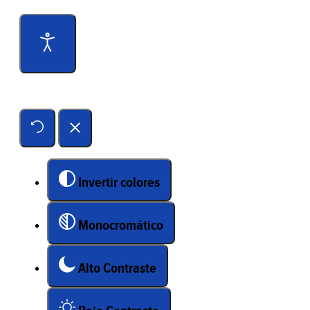
Herramientas de accesibilidad
Invertir colores
Monocromático
Alto Contraste