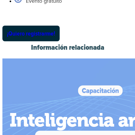
Evento gratuito
¡Quiero registrarme!
Información relacionada