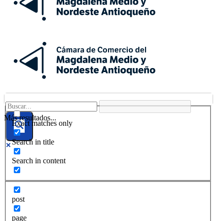
Más resultados...
Exact matches only
Search in title
Search in content
post
page