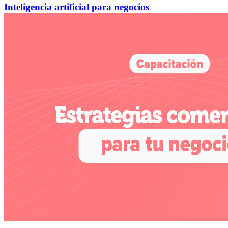
Inteligencia artificial para negocios