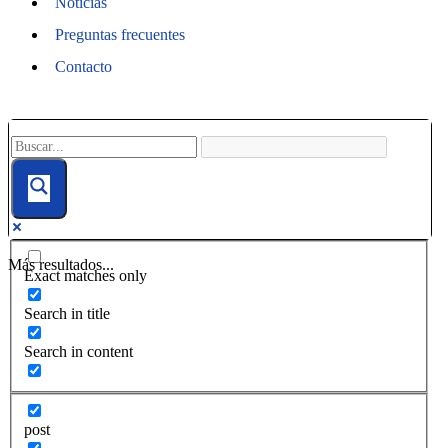
Noticias
Preguntas frecuentes
Contacto
Más resultados...
Exact matches only
Search in title
Search in content
post