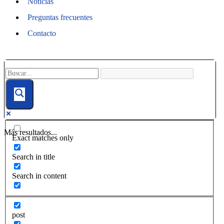
Noticias
Preguntas frecuentes
Contacto
Más resultados...
Exact matches only
Search in title
Search in content
post