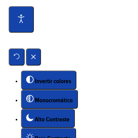
Herramientas de accesibilidad
Invertir colores
Monocromático
Alto Contraste