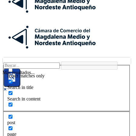
Más resultados...
Exact matches only
Search in title
Search in content
post
page