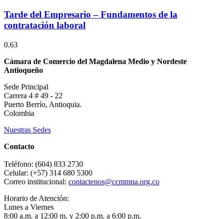
Tarde del Empresario – Fundamentos de la
contratación laboral
Cámara de Comercio del Magdalena Medio y Nordeste
Antioqueño
Sede Principal
Carrera 4 # 49 - 22
Puerto Berrío, Antioquia.
Colombia
Nuestras Sedes
Contacto
Teléfono: (604) 833 2730
Celular: (+57) 314 680 5300
Correo institucional:
contactenos@ccmmna.org.co
Horario de Atención:
Lunes a Viernes
8:00 a.m. a 12:00 m. y 2:00 p.m. a 6:00 p.m.