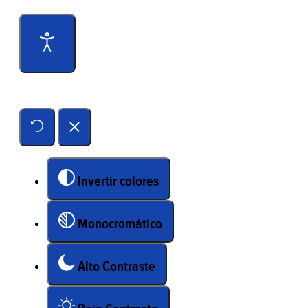
Herramientas de accesibilidad
Invertir colores
Monocromático
Alto Contraste