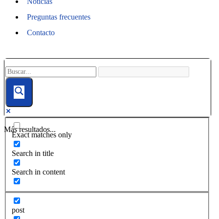
Noticias
Preguntas frecuentes
Contacto
Más resultados...
Exact matches only
Search in title
Search in content
post