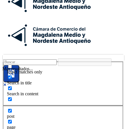
Más resultados...
Exact matches only
Search in title
Search in content
post
page