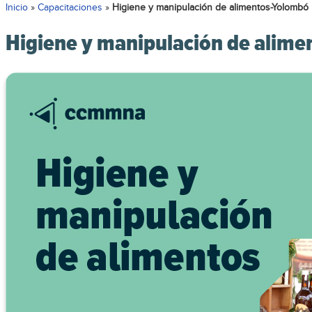
Inicio
»
Capacitaciones
»
Higiene y manipulación de alimentos-Yolombó
Higiene y manipulación de alime