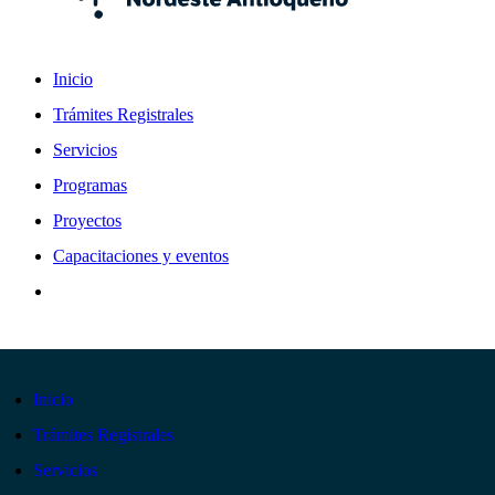
Inicio
Trámites Registrales
Servicios
Programas
Proyectos
Capacitaciones y eventos
Inicio
Trámites Registrales
Servicios