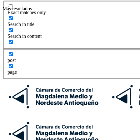
Más resultados...
Exact matches only
Search in title
Search in content
post
page