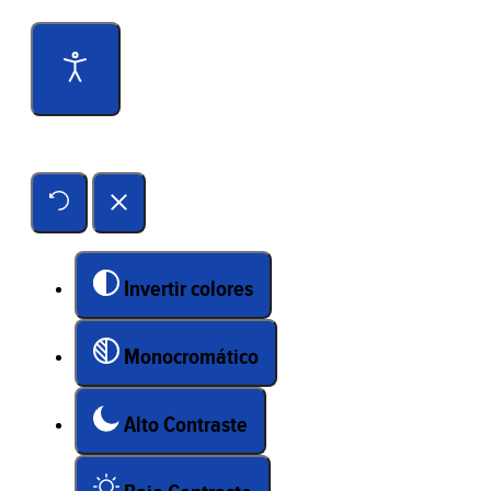
Herramientas de accesibilidad
Invertir colores
Monocromático
Alto Contraste