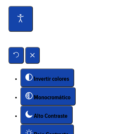
Herramientas de accesibilidad
Invertir colores
Monocromático
Alto Contraste