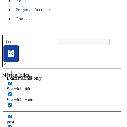
Noticias
Preguntas frecuentes
Contacto
Más resultados...
Exact matches only
Search in title
Search in content
post