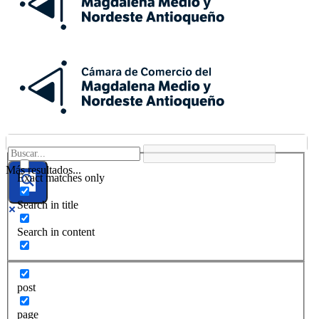
Más resultados...
Exact matches only
Search in title
Search in content
post
page