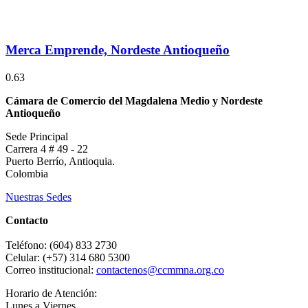
Merca Emprende, Nordeste Antioqueño
Cámara de Comercio del Magdalena Medio y Nordeste
Antioqueño
Sede Principal
Carrera 4 # 49 - 22
Puerto Berrío, Antioquia.
Colombia
Nuestras Sedes
Contacto
Teléfono: (604) 833 2730
Celular: (+57) 314 680 5300
Correo institucional:
contactenos@ccmmna.org.co
Horario de Atención:
Lunes a Viernes