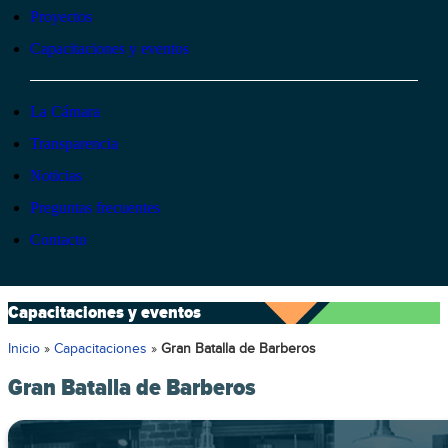
Proyectos
Capacitaciones y eventos
La Cámara
Transparencia
Noticias
Preguntas frecuentes
Contacto
Capacitaciones y eventos
Inicio
»
Capacitaciones
»
Gran Batalla de Barberos
Gran Batalla de Barberos