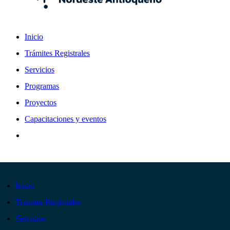
Inicio
Trámites Registrales
Servicios
Programas
Proyectos
Capacitaciones y eventos
Inicio
Trámites Registrales
Servicios