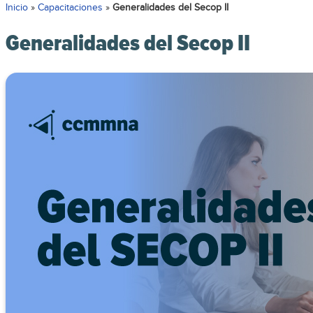
Inicio
»
Capacitaciones
»
Generalidades del Secop II
Generalidades del Secop II