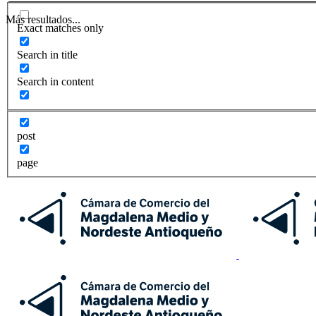
Más resultados...
Exact matches only
Search in title
Search in content
post
page