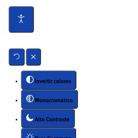
Herramientas de accesibilidad
Invertir colores
Monocromático
Alto Contraste