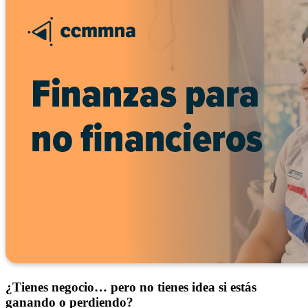
¿Tienes negocio… pero no tienes idea si estás
ganando o perdiendo?