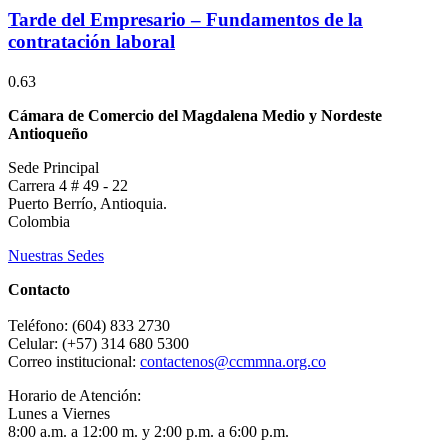
Tarde del Empresario – Fundamentos de la
contratación laboral
Cámara de Comercio del Magdalena Medio y Nordeste
Antioqueño
Sede Principal
Carrera 4 # 49 - 22
Puerto Berrío, Antioquia.
Colombia
Nuestras Sedes
Contacto
Teléfono: (604) 833 2730
Celular: (+57) 314 680 5300
Correo institucional:
contactenos@ccmmna.org.co
Horario de Atención:
Lunes a Viernes
8:00 a.m. a 12:00 m. y 2:00 p.m. a 6:00 p.m.