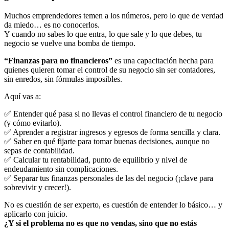
Muchos emprendedores temen a los números, pero lo que de verdad
da miedo… es no conocerlos.
Y cuando no sabes lo que entra, lo que sale y lo que debes, tu
negocio se vuelve una bomba de tiempo.
“Finanzas para no financieros”
es una capacitación hecha para
quienes quieren tomar el control de su negocio sin ser contadores,
sin enredos, sin fórmulas imposibles.
Aquí vas a:
✅ Entender qué pasa si no llevas el control financiero de tu negocio
(y cómo evitarlo).
✅ Aprender a registrar ingresos y egresos de forma sencilla y clara.
✅ Saber en qué fijarte para tomar buenas decisiones, aunque no
sepas de contabilidad.
✅ Calcular tu rentabilidad, punto de equilibrio y nivel de
endeudamiento sin complicaciones.
✅ Separar tus finanzas personales de las del negocio (¡clave para
sobrevivir y crecer!).
No es cuestión de ser experto, es cuestión de entender lo básico… y
aplicarlo con juicio.
¿Y si el problema no es que no vendas, sino que no estás