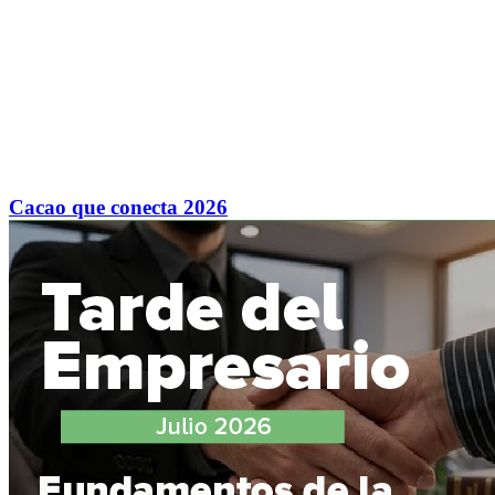
Cacao que conecta 2026