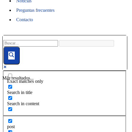
Noticias
Preguntas frecuentes
Contacto
Más resultados...
Exact matches only
Search in title
Search in content
post