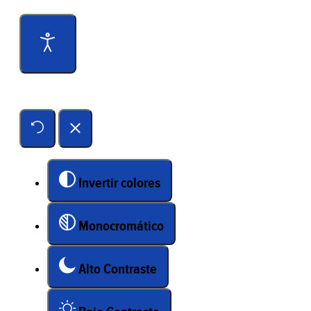
Herramientas de accesibilidad
Invertir colores
Monocromático
Alto Contraste