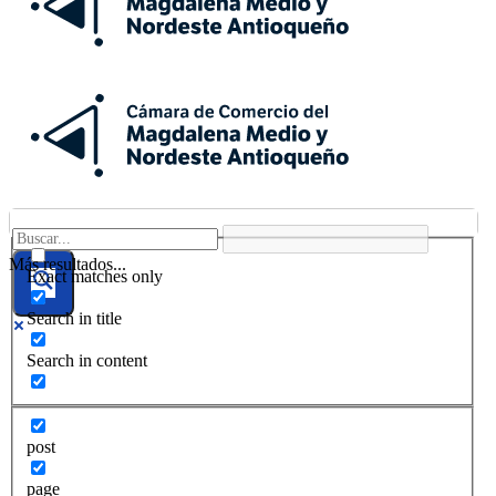
Más resultados...
Exact matches only
Search in title
Search in content
post
page