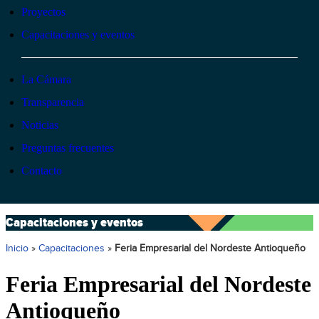
Proyectos
Capacitaciones y eventos
La Cámara
Transparencia
Noticias
Preguntas frecuentes
Contacto
Capacitaciones y eventos
Inicio
»
Capacitaciones
»
Feria Empresarial del Nordeste Antioqueño
Feria Empresarial del Nordeste
Antioqueño