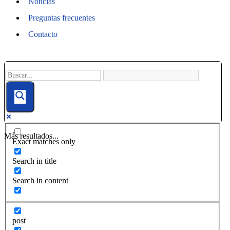
Noticias
Preguntas frecuentes
Contacto
Más resultados...
Exact matches only
Search in title
Search in content
post