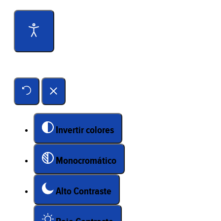
Herramientas de accesibilidad
Invertir colores
Monocromático
Alto Contraste