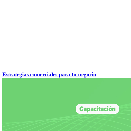
Estrategias comerciales para tu negocio