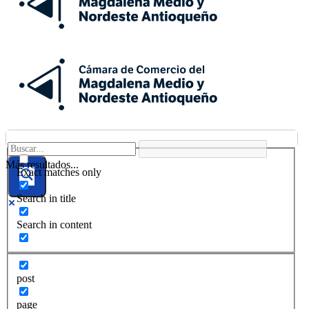
Más resultados...
Exact matches only
Search in title
Search in content
post
page