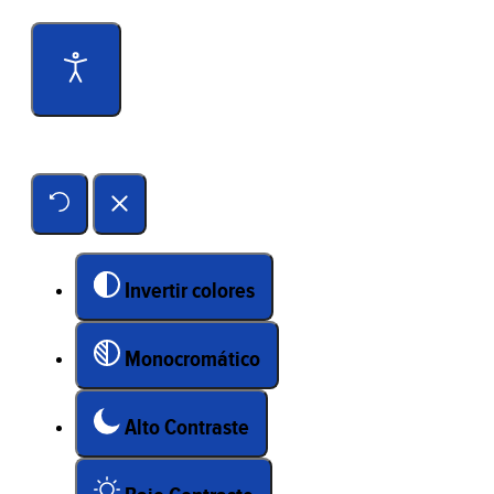
Herramientas de accesibilidad
Invertir colores
Monocromático
Alto Contraste