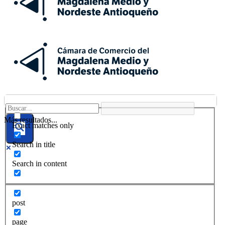
Más resultados...
Exact matches only
Search in title
Search in content
post
page