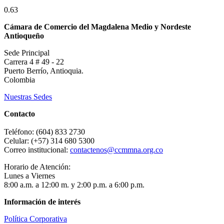
Cámara de Comercio del Magdalena Medio y Nordeste
Antioqueño
Sede Principal
Carrera 4 # 49 - 22
Puerto Berrío, Antioquia.
Colombia
Nuestras Sedes
Contacto
Teléfono: (604) 833 2730
Celular: (+57) 314 680 5300
Correo institucional:
contactenos@ccmmna.org.co
Horario de Atención:
Lunes a Viernes
8:00 a.m. a 12:00 m. y 2:00 p.m. a 6:00 p.m.
Información de interés
Política Corporativa