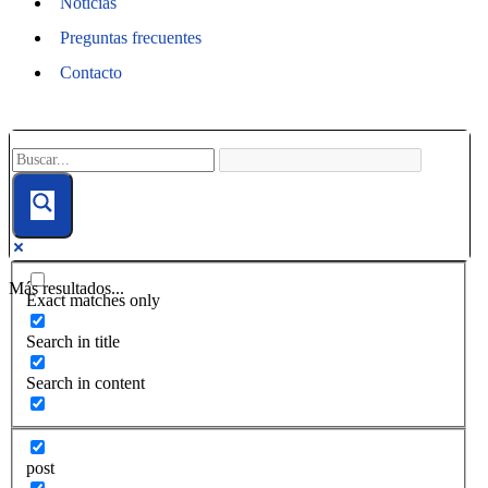
Noticias
Preguntas frecuentes
Contacto
Más resultados...
Exact matches only
Search in title
Search in content
post