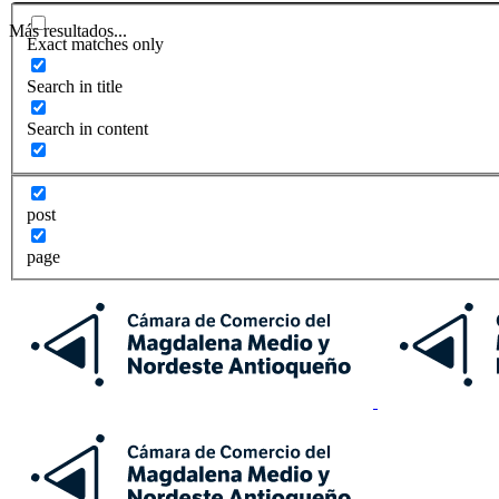
Más resultados...
Exact matches only
Search in title
Search in content
post
page