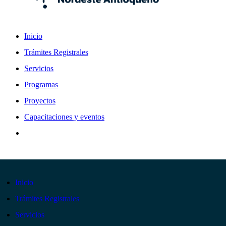
Inicio
Trámites Registrales
Servicios
Programas
Proyectos
Capacitaciones y eventos
Inicio
Trámites Registrales
Servicios