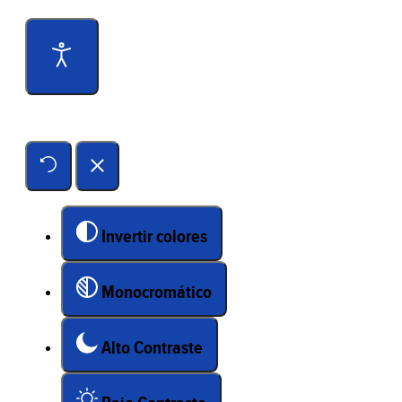
Herramientas de accesibilidad
Invertir colores
Monocromático
Alto Contraste