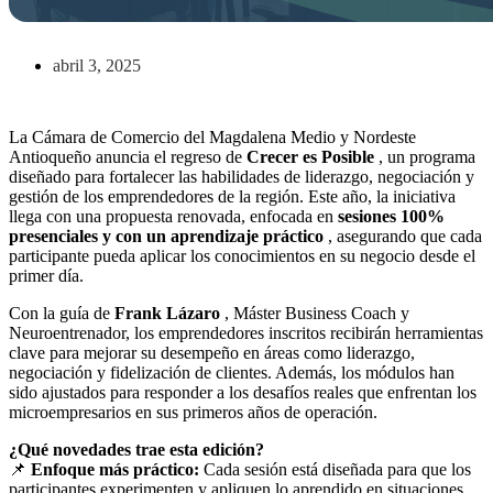
abril 3, 2025
La Cámara de Comercio del Magdalena Medio y Nordeste
Antioqueño anuncia el regreso de
Crecer es Posible
, un programa
diseñado para fortalecer las habilidades de liderazgo, negociación y
gestión de los emprendedores de la región. Este año, la iniciativa
llega con una propuesta renovada, enfocada en
sesiones 100%
presenciales y con un aprendizaje práctico
, asegurando que cada
participante pueda aplicar los conocimientos en su negocio desde el
primer día.
Con la guía de
Frank Lázaro
, Máster Business Coach y
Neuroentrenador, los emprendedores inscritos recibirán herramientas
clave para mejorar su desempeño en áreas como liderazgo,
negociación y fidelización de clientes. Además, los módulos han
sido ajustados para responder a los desafíos reales que enfrentan los
microempresarios en sus primeros años de operación.
¿Qué novedades trae esta edición?
📌
Enfoque más práctico:
Cada sesión está diseñada para que los
participantes experimenten y apliquen lo aprendido en situaciones