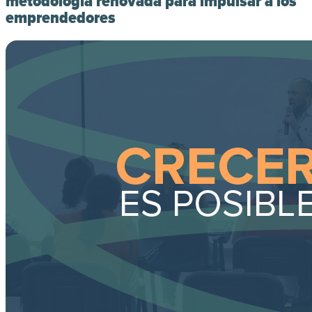
metodología renovada para impulsar a los
emprendedores