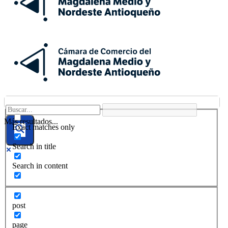
Más resultados...
Exact matches only
Search in title
Search in content
post
page