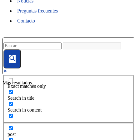
Noticias
Preguntas frecuentes
Contacto
Más resultados...
Exact matches only
Search in title
Search in content
post