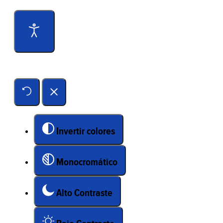
Herramientas de accesibilidad
Invertir colores
Monocromático
Alto Contraste