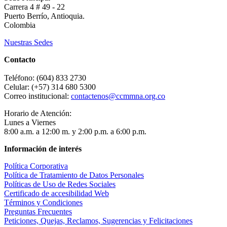
Carrera 4 # 49 - 22
Puerto Berrío, Antioquia.
Colombia
Nuestras Sedes
Contacto
Teléfono: (604) 833 2730
Celular: (+57) 314 680 5300
Correo institucional:
contactenos@ccmmna.org.co
Horario de Atención:
Lunes a Viernes
8:00 a.m. a 12:00 m. y 2:00 p.m. a 6:00 p.m.
Información de interés
Política Corporativa
Política de Tratamiento de Datos Personales
Políticas de Uso de Redes Sociales
Certificado de accesibilidad Web
Términos y Condiciones
Preguntas Frecuentes
Peticiones, Quejas, Reclamos, Sugerencias y Felicitaciones