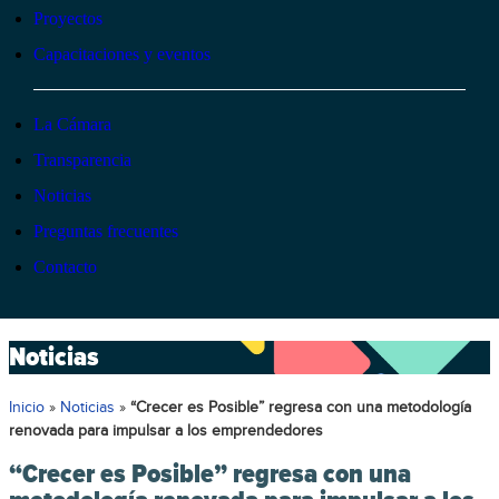
Proyectos
Capacitaciones y eventos
La Cámara
Transparencia
Noticias
Preguntas frecuentes
Contacto
Noticias
Inicio
»
Noticias
»
“Crecer es Posible” regresa con una metodología
renovada para impulsar a los emprendedores
“Crecer es Posible” regresa con una