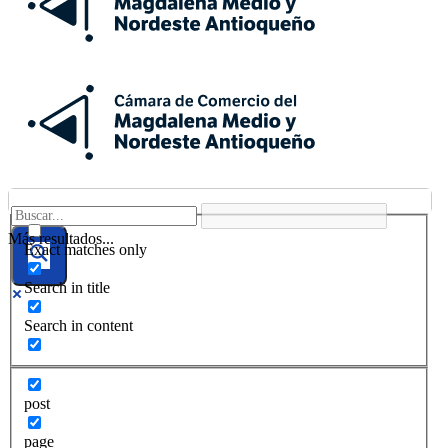
Más resultados...
Exact matches only
Search in title
Search in content
post
page