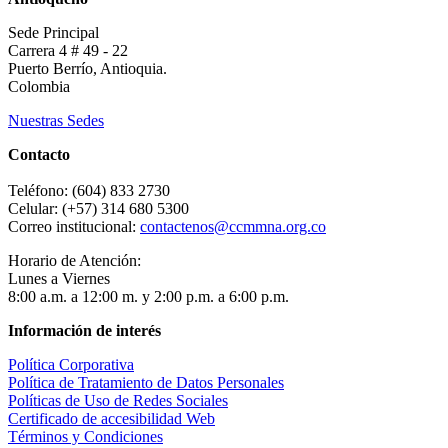
Sede Principal
Carrera 4 # 49 - 22
Puerto Berrío, Antioquia.
Colombia
Nuestras Sedes
Contacto
Teléfono: (604) 833 2730
Celular: (+57) 314 680 5300
Correo institucional:
contactenos@ccmmna.org.co
Horario de Atención:
Lunes a Viernes
8:00 a.m. a 12:00 m. y 2:00 p.m. a 6:00 p.m.
Información de interés
Política Corporativa
Política de Tratamiento de Datos Personales
Políticas de Uso de Redes Sociales
Certificado de accesibilidad Web
Términos y Condiciones