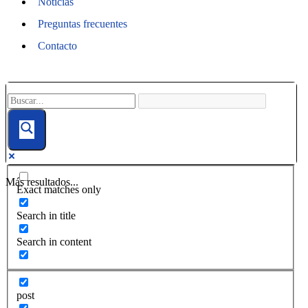
Noticias
Preguntas frecuentes
Contacto
Más resultados...
Exact matches only
Search in title
Search in content
post