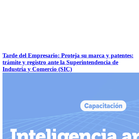
Tarde del Empresario: Proteja su marca y patentes:
trámite y registro ante la Superintendencia de
Industria y Comercio (SIC)