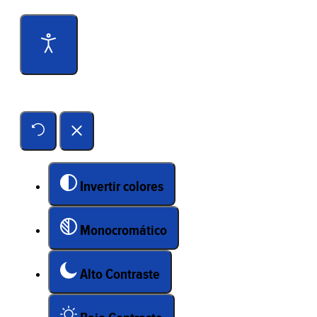
Herramientas de accesibilidad
Invertir colores
Monocromático
Alto Contraste