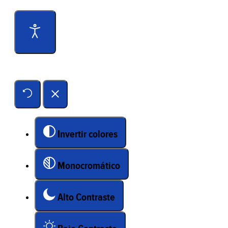
Herramientas de accesibilidad
Invertir colores
Monocromático
Alto Contraste