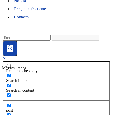
Noticias
Preguntas frecuentes
Contacto
Más resultados...
Exact matches only
Search in title
Search in content
post