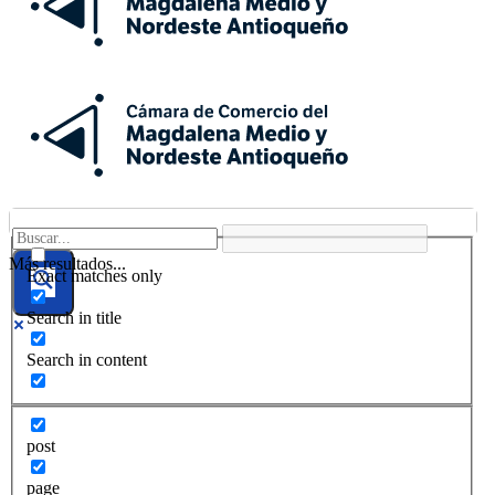
Más resultados...
Exact matches only
Search in title
Search in content
post
page