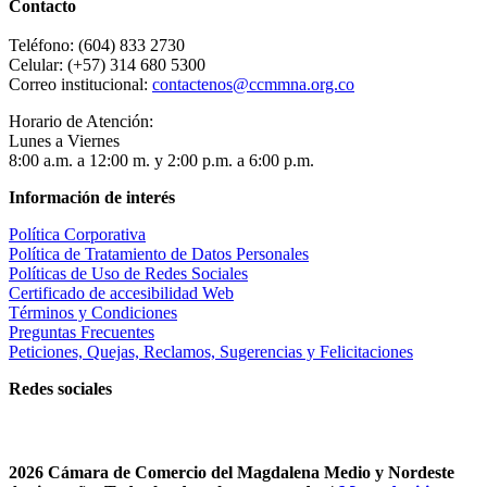
Contacto
Teléfono: (604) 833 2730
Celular: (+57) 314 680 5300
Correo institucional:
contactenos@ccmmna.org.co
Horario de Atención:
Lunes a Viernes
8:00 a.m. a 12:00 m. y 2:00 p.m. a 6:00 p.m.
Información de interés
Política Corporativa
Política de Tratamiento de Datos Personales
Políticas de Uso de Redes Sociales
Certificado de accesibilidad Web
Términos y Condiciones
Preguntas Frecuentes
Peticiones, Quejas, Reclamos, Sugerencias y Felicitaciones
Redes sociales
2026 Cámara de Comercio del Magdalena Medio y Nordeste