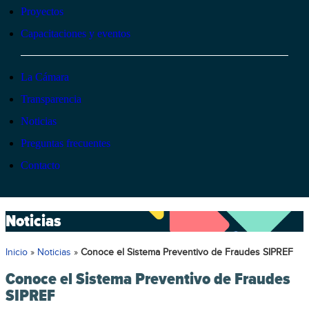
Proyectos
Capacitaciones y eventos
La Cámara
Transparencia
Noticias
Preguntas frecuentes
Contacto
Noticias
Inicio
»
Noticias
»
Conoce el Sistema Preventivo de Fraudes SIPREF
Conoce el Sistema Preventivo de Fraudes
SIPREF