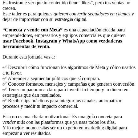
Es frustrante ver que tu contenido tiene “likes”, pero tus ventas no
crecen.
Este taller es para quienes
quieren convertir seguidores en clientes
y
dejar de improvisar con su estrategia digital.
“Conecta y vende con Meta”
es una capacitación creada para
emprendedores, empresarios y equipos comerciales que quieren
usar Facebook, Instagram y WhatsApp como verdaderas
herramientas de venta
.
Durante esta jornada vas a:
✅ Descubrir cómo funcionan los algoritmos de Meta y cómo usarlos
a tu favor.
✅ Aprender a segmentar públicos que sí compran.
✅ Conocer formatos, mensajes y campañas que generan conversión.
✅ Tener un panorama claro para invertir tu tiempo y tu dinero en
estrategias que dan resultados.
✅ Recibir tips prácticos para integrar tus canales, automatizar
procesos y medir tu impacto comercial.
Esta no es una charla motivacional. Es una guía concreta para
vender más
con las plataformas que ya usas todos los días.
Y lo mejor: no necesitas ser un experto en marketing digital para
empezar a ver resultados.