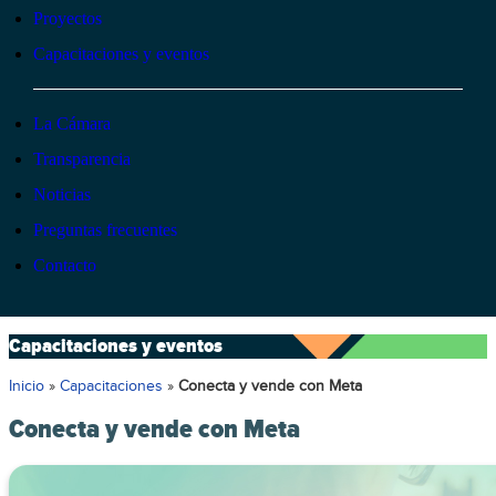
Proyectos
Capacitaciones y eventos
La Cámara
Transparencia
Noticias
Preguntas frecuentes
Contacto
Capacitaciones y eventos
Inicio
»
Capacitaciones
»
Conecta y vende con Meta
Conecta y vende con Meta