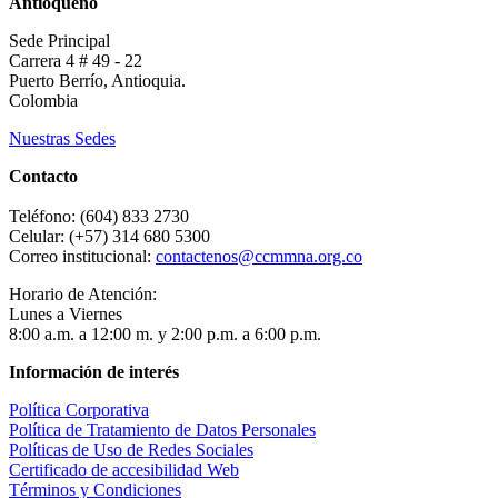
Antioqueño
Sede Principal
Carrera 4 # 49 - 22
Puerto Berrío, Antioquia.
Colombia
Nuestras Sedes
Contacto
Teléfono: (604) 833 2730
Celular: (+57) 314 680 5300
Correo institucional:
contactenos@ccmmna.org.co
Horario de Atención:
Lunes a Viernes
8:00 a.m. a 12:00 m. y 2:00 p.m. a 6:00 p.m.
Información de interés
Política Corporativa
Política de Tratamiento de Datos Personales
Políticas de Uso de Redes Sociales
Certificado de accesibilidad Web
Términos y Condiciones