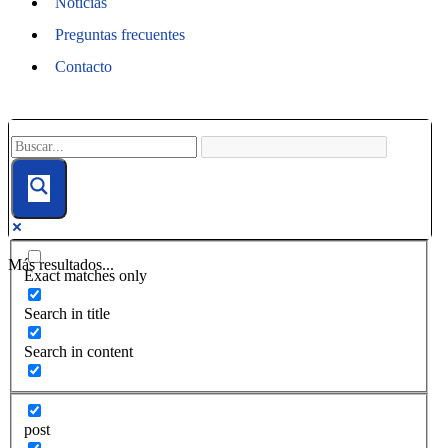
Noticias
Preguntas frecuentes
Contacto
Más resultados...
Exact matches only
Search in title
Search in content
post