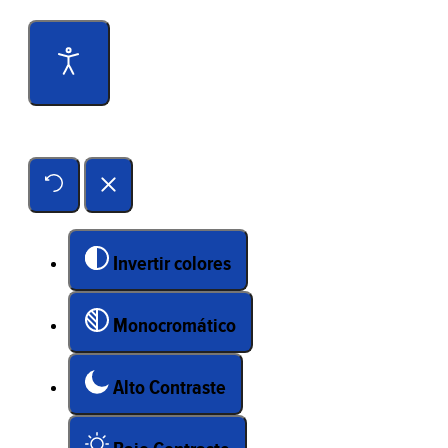
Herramientas de accesibilidad
Invertir colores
Monocromático
Alto Contraste