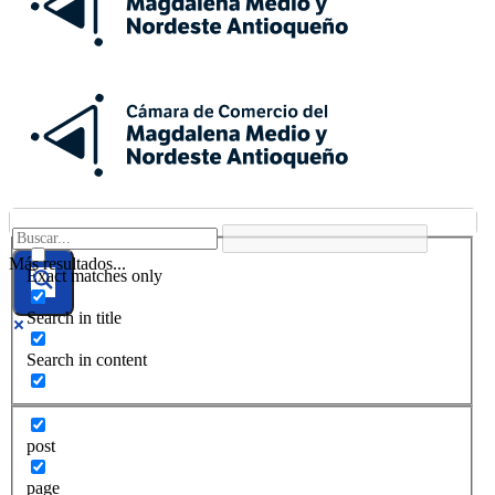
Más resultados...
Exact matches only
Search in title
Search in content
post
page