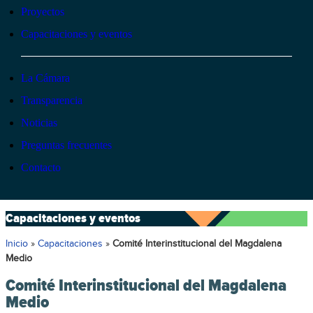
Proyectos
Capacitaciones y eventos
La Cámara
Transparencia
Noticias
Preguntas frecuentes
Contacto
Capacitaciones y eventos
Inicio
»
Capacitaciones
»
Comité Interinstitucional del Magdalena
Medio
Comité Interinstitucional del Magdalena
Medio