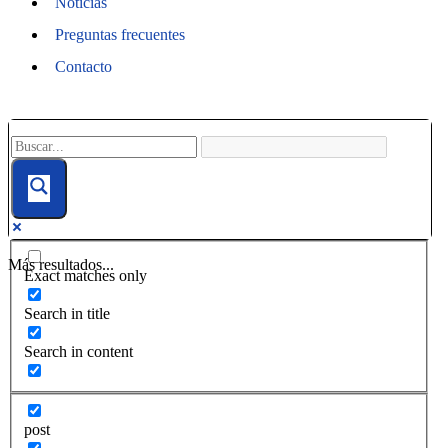
Noticias
Preguntas frecuentes
Contacto
Más resultados...
Exact matches only
Search in title
Search in content
post