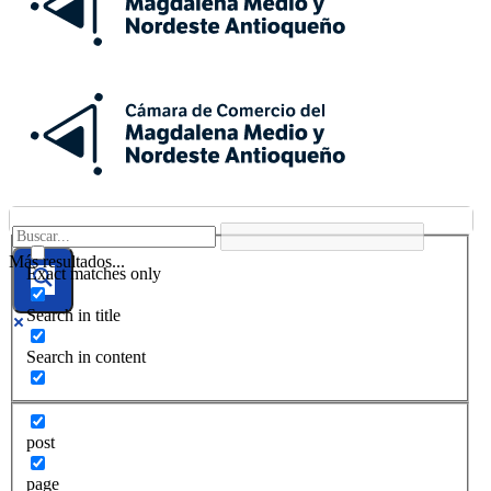
Más resultados...
Exact matches only
Search in title
Search in content
post
page