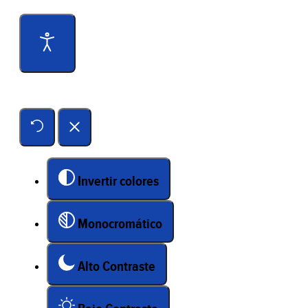
Herramientas de accesibilidad
Invertir colores
Monocromático
Alto Contraste