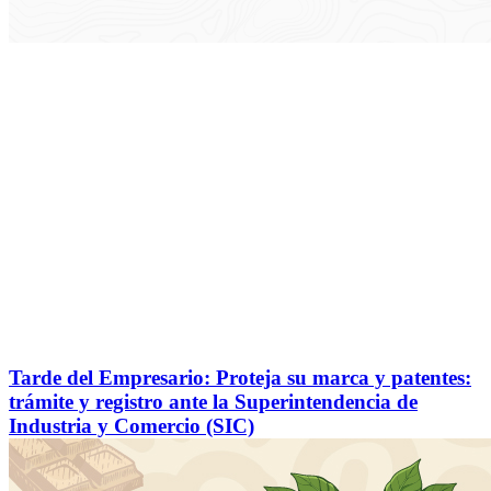
Tarde del Empresario: Proteja su marca y patentes:
trámite y registro ante la Superintendencia de
Industria y Comercio (SIC)