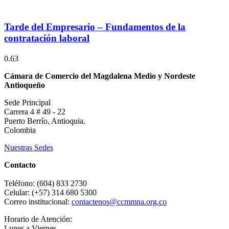
Tarde del Empresario – Fundamentos de la
contratación laboral
Cámara de Comercio del Magdalena Medio y Nordeste
Antioqueño
Sede Principal
Carrera 4 # 49 - 22
Puerto Berrío, Antioquia.
Colombia
Nuestras Sedes
Contacto
Teléfono: (604) 833 2730
Celular: (+57) 314 680 5300
Correo institucional:
contactenos@ccmmna.org.co
Horario de Atención:
Lunes a Viernes