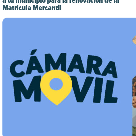
a tu municipio para la renovación de la
Matrícula Mercantil