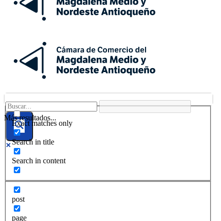
Más resultados...
Exact matches only
Search in title
Search in content
post
page