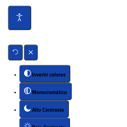
Herramientas de accesibilidad
Invertir colores
Monocromático
Alto Contraste