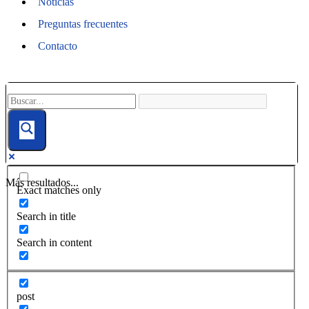
Noticias
Preguntas frecuentes
Contacto
Más resultados...
Exact matches only
Search in title
Search in content
post