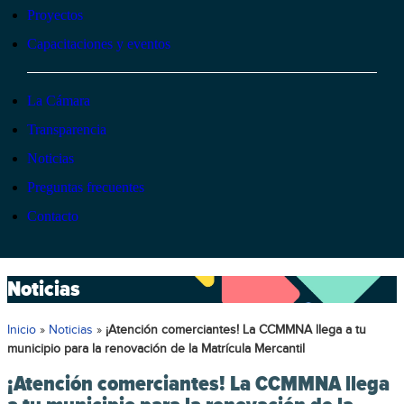
Proyectos
Capacitaciones y eventos
La Cámara
Transparencia
Noticias
Preguntas frecuentes
Contacto
Noticias
Inicio
»
Noticias
»
¡Atención comerciantes! La CCMMNA llega a tu
municipio para la renovación de la Matrícula Mercantil
¡Atención comerciantes! La CCMMNA llega