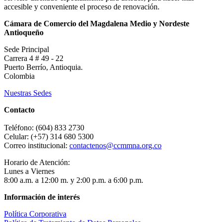
accesible y conveniente el proceso de renovación.
Cámara de Comercio del Magdalena Medio y Nordeste
Antioqueño
Sede Principal
Carrera 4 # 49 - 22
Puerto Berrío, Antioquia.
Colombia
Nuestras Sedes
Contacto
Teléfono: (604) 833 2730
Celular: (+57) 314 680 5300
Correo institucional:
contactenos@ccmmna.org.co
Horario de Atención:
Lunes a Viernes
8:00 a.m. a 12:00 m. y 2:00 p.m. a 6:00 p.m.
Información de interés
Política Corporativa