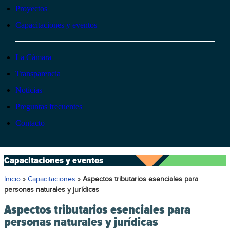
Proyectos
Capacitaciones y eventos
La Cámara
Transparencia
Noticias
Preguntas frecuentes
Contacto
Capacitaciones y eventos
Inicio
»
Capacitaciones
»
Aspectos tributarios esenciales para
personas naturales y jurídicas
Aspectos tributarios esenciales para
personas naturales y jurídicas