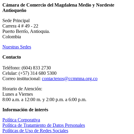
Cámara de Comercio del Magdalena Medio y Nordeste
Antioqueño
Sede Principal
Carrera 4 # 49 - 22
Puerto Berrío, Antioquia.
Colombia
Nuestras Sedes
Contacto
Teléfono: (604) 833 2730
Celular: (+57) 314 680 5300
Correo institucional:
contactenos@ccmmna.org.co
Horario de Atención:
Lunes a Viernes
8:00 a.m. a 12:00 m. y 2:00 p.m. a 6:00 p.m.
Información de interés
Política Corporativa
Política de Tratamiento de Datos Personales
Políticas de Uso de Redes Sociales