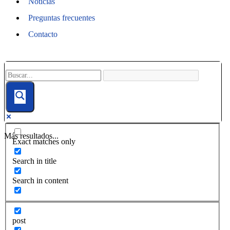
Noticias
Preguntas frecuentes
Contacto
Más resultados...
Exact matches only
Search in title
Search in content
post