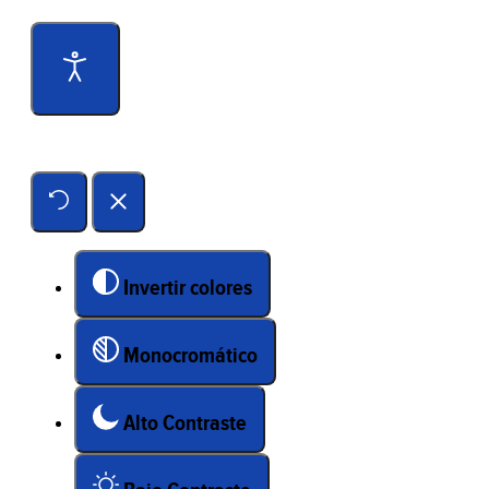
Herramientas de accesibilidad
Invertir colores
Monocromático
Alto Contraste