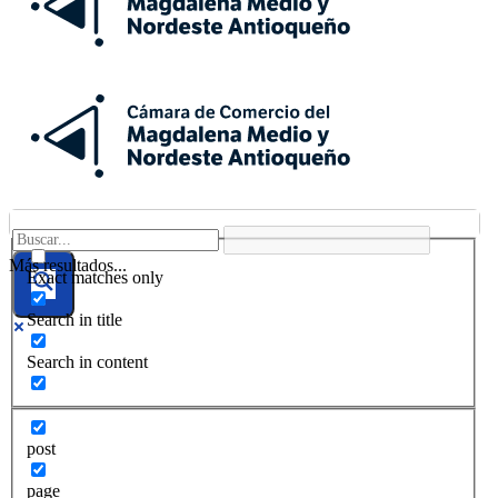
Más resultados...
Exact matches only
Search in title
Search in content
post
page