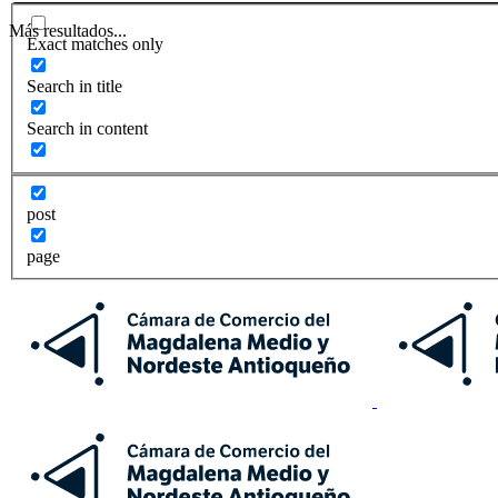
Más resultados...
Exact matches only
Search in title
Search in content
post
page