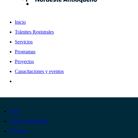
Inicio
Trámites Registrales
Servicios
Programas
Proyectos
Capacitaciones y eventos
Inicio
Trámites Registrales
Servicios