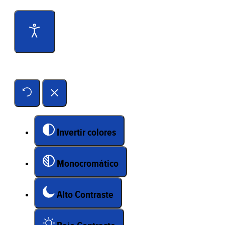
Herramientas de accesibilidad
Invertir colores
Monocromático
Alto Contraste