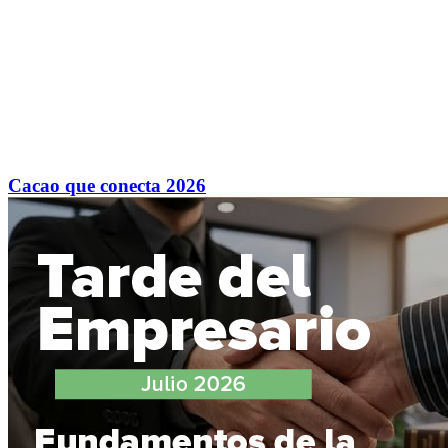
Cacao que conecta 2026