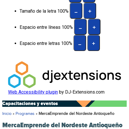
Tamaño de la letra
100
%
Espacio entre líneas
100
%
Espacio entre letras
100
%
Web Accessibility plugin
by DJ-Extensions.com
Capacitaciones y eventos
Inicio
»
Programas
»
MercaEmprende del Nordeste Antioqueño
MercaEmprende del Nordeste Antioqueño