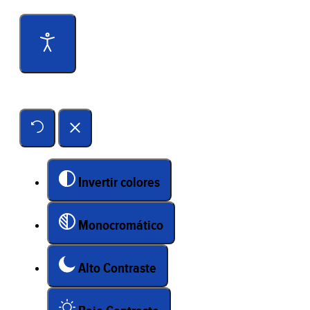
Herramientas de accesibilidad
Invertir colores
Monocromático
Alto Contraste